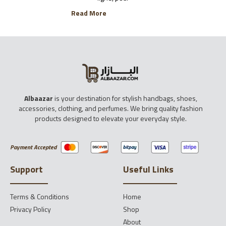
Read More
Albaazar
is your destination for stylish handbags, shoes,
accessories, clothing, and perfumes. We bring quality fashion
products designed to elevate your everyday style.
Payment Accepted
Support
Useful Links
Terms & Conditions
Home
Privacy Policy
Shop
About