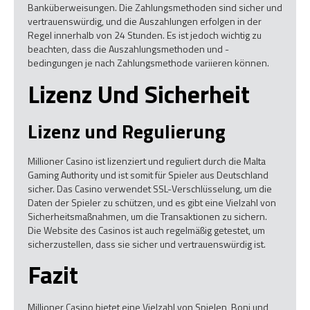
Banküberweisungen. Die Zahlungsmethoden sind sicher und
vertrauenswürdig, und die Auszahlungen erfolgen in der
Regel innerhalb von 24 Stunden. Es ist jedoch wichtig zu
beachten, dass die Auszahlungsmethoden und -
bedingungen je nach Zahlungsmethode variieren können.
Lizenz Und Sicherheit
Lizenz und Regulierung
Millioner Casino ist lizenziert und reguliert durch die Malta
Gaming Authority und ist somit für Spieler aus Deutschland
sicher. Das Casino verwendet SSL-Verschlüsselung, um die
Daten der Spieler zu schützen, und es gibt eine Vielzahl von
Sicherheitsmaßnahmen, um die Transaktionen zu sichern.
Die Website des Casinos ist auch regelmäßig getestet, um
sicherzustellen, dass sie sicher und vertrauenswürdig ist.
Fazit
Millioner Casino bietet eine Vielzahl von Spielen, Boni und