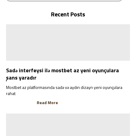
Recent Posts
Sadə interfeysi ilə mostbet az yeni oyunçulara
şans yaradır
Mostbet az platformasında sadə və aydın dizayn yeni oyunçulara
rahat
Read More