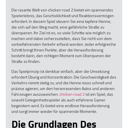
Die rasante Welt von chicken road 2 bietet ein spannendes
Spielerlebnis, das Geschicklichkeit und Reaktionsvermögen
erfordert. In diesem Spiel steuern Sie eine tapfere Henne,
die sich auf den Weg macht, eine gefährliche Straße zu
überqueren. Ihr Ziel ist es, so viele Schritte wie möglich zu
machen und dabei sicherzustellen, dass Sie nicht von dem
vorbeifahrenden Verkehr erfasst werden. Jeder erfolgreiche
Schritt bringt Ihnen Punkte, aber die Herausforderung
besteht darin, den richtigen Moment zum Überqueren der
Straße zu finden.
Das Spielprinzip ist denkbar einfach, aber die Umsetzung
erfordert Übung und Konzentration. Die Geschwindigkeit des
Verkehrs nimmt stetig zu, und die Henne muss schnell und
präzise agieren, um den heranrasenden Autos und anderen
Fahrzeugen auszuweichen.
chicken road 2
ist ein Spiel, das
sowohl Gelegenheitsspieler als auch erfahrene Gamer
begeistern wird. Es bietet eine endlose Herausforderung
und sorgt immer wieder für spannende Momente.
Die Grundlagen Des