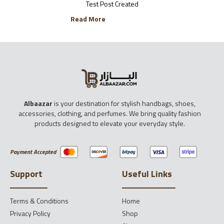
Test Post Created
Read More
Albaazar
is your destination for stylish handbags, shoes,
accessories, clothing, and perfumes. We bring quality fashion
products designed to elevate your everyday style.
Payment Accepted
Support
Useful Links
Terms & Conditions
Home
Privacy Policy
Shop