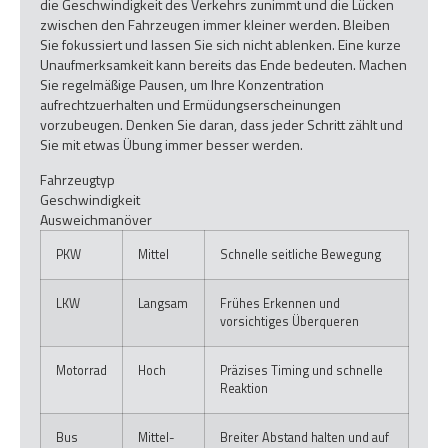
die Geschwindigkeit des Verkehrs zunimmt und die Lücken
zwischen den Fahrzeugen immer kleiner werden. Bleiben
Sie fokussiert und lassen Sie sich nicht ablenken. Eine kurze
Unaufmerksamkeit kann bereits das Ende bedeuten. Machen
Sie regelmäßige Pausen, um Ihre Konzentration
aufrechtzuerhalten und Ermüdungserscheinungen
vorzubeugen. Denken Sie daran, dass jeder Schritt zählt und
Sie mit etwas Übung immer besser werden.
Fahrzeugtyp
Geschwindigkeit
Ausweichmanöver
PKW
Mittel
Schnelle seitliche Bewegung
LKW
Langsam
Frühes Erkennen und
vorsichtiges Überqueren
Motorrad
Hoch
Präzises Timing und schnelle
Reaktion
Bus
Mittel-
Breiter Abstand halten und auf