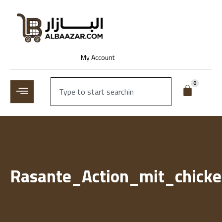
My Account
0
Rasante_Action_mit_chick