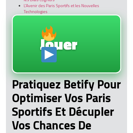
L'Avenir des Paris Sportifs et les Nouvelles
Technologies
Jouer
Pratiquez Betify Pour
Optimiser Vos Paris
Sportifs Et Décupler
Vos Chances De