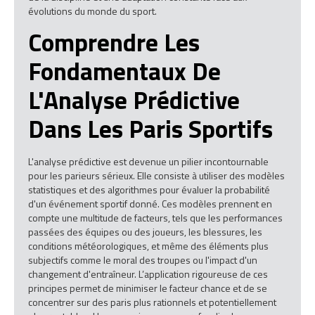
évolutions du monde du sport.
Comprendre Les
Fondamentaux De
L'Analyse Prédictive
Dans Les Paris Sportifs
L'analyse prédictive est devenue un pilier incontournable
pour les parieurs sérieux. Elle consiste à utiliser des modèles
statistiques et des algorithmes pour évaluer la probabilité
d'un événement sportif donné. Ces modèles prennent en
compte une multitude de facteurs, tels que les performances
passées des équipes ou des joueurs, les blessures, les
conditions météorologiques, et même des éléments plus
subjectifs comme le moral des troupes ou l'impact d'un
changement d'entraîneur. L’application rigoureuse de ces
principes permet de minimiser le facteur chance et de se
concentrer sur des paris plus rationnels et potentiellement