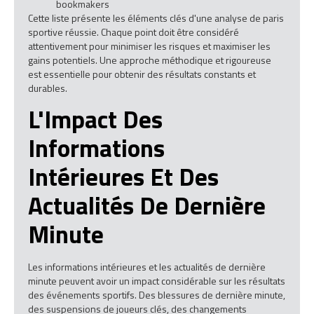
bookmakers
Cette liste présente les éléments clés d'une analyse de paris
sportive réussie. Chaque point doit être considéré
attentivement pour minimiser les risques et maximiser les
gains potentiels. Une approche méthodique et rigoureuse
est essentielle pour obtenir des résultats constants et
durables.
L'Impact Des
Informations
Intérieures Et Des
Actualités De Dernière
Minute
Les informations intérieures et les actualités de dernière
minute peuvent avoir un impact considérable sur les résultats
des événements sportifs. Des blessures de dernière minute,
des suspensions de joueurs clés, des changements