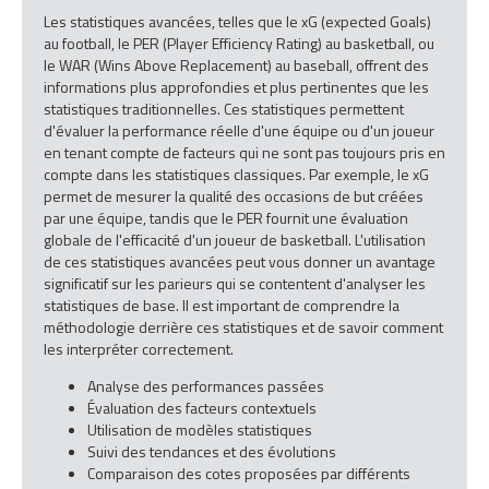
Les statistiques avancées, telles que le xG (expected Goals)
au football, le PER (Player Efficiency Rating) au basketball, ou
le WAR (Wins Above Replacement) au baseball, offrent des
informations plus approfondies et plus pertinentes que les
statistiques traditionnelles. Ces statistiques permettent
d'évaluer la performance réelle d'une équipe ou d'un joueur
en tenant compte de facteurs qui ne sont pas toujours pris en
compte dans les statistiques classiques. Par exemple, le xG
permet de mesurer la qualité des occasions de but créées
par une équipe, tandis que le PER fournit une évaluation
globale de l'efficacité d'un joueur de basketball. L'utilisation
de ces statistiques avancées peut vous donner un avantage
significatif sur les parieurs qui se contentent d'analyser les
statistiques de base. Il est important de comprendre la
méthodologie derrière ces statistiques et de savoir comment
les interpréter correctement.
Analyse des performances passées
Évaluation des facteurs contextuels
Utilisation de modèles statistiques
Suivi des tendances et des évolutions
Comparaison des cotes proposées par différents