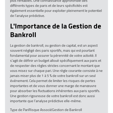
plus rentables. Une connaissance approfondie des
différents types de paris et de leurs spécificités est
également essentielle pour exploiter pleinement le potentiel
de l’analyse prédictive.
L'Importance de la Gestion de
Bankroll
La gestion de bankroll, ou gestion de capital, est un aspect
souvent négligé des paris sportifs, mais qui est pourtant
fondamental pour assurer la pérennité de votre activité. Il
s’agit de définir un budget alloué spécifiquement aux paris et
de respecter des règles strictes concernant le montant que
vous misez sur chaque pari. Une règle courante consiste à ne
jamais miser plus de 1 à 5 % de votre bankroll sur un seul
événement. Cela permet de limiter les risques de pertes
importantes et de vous donner une marge de manœuvre
pour absorber les fluctuations inhérentes aux paris sportifs.
Une gestion rigoureuse de votre bankroll est donc aussi
importante que l’analyse prédictive elle-même.
Type de PariRisque AssociéGestion de Bankroll