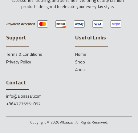
accessories, clothing, and perfumes. We bring quality fashion
products designed to elevate your everyday style.
Payment Accepted
Support
Useful Links
Terms & Conditions
Home
Privacy Policy
Shop
About
Contact
info@albaazar.com
+9647775551057
Copyright © 2026 Albaazar. All Rights Reserved.