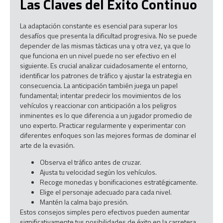
Las Claves del Éxito Continuo
La adaptación constante es esencial para superar los
desafíos que presenta la dificultad progresiva. No se puede
depender de las mismas tácticas una y otra vez, ya que lo
que funciona en un nivel puede no ser efectivo en el
siguiente. Es crucial analizar cuidadosamente el entorno,
identificar los patrones de tráfico y ajustar la estrategia en
consecuencia. La anticipación también juega un papel
fundamental; intentar predecir los movimientos de los
vehículos y reaccionar con anticipación a los peligros
inminentes es lo que diferencia a un jugador promedio de
uno experto. Practicar regularmente y experimentar con
diferentes enfoques son las mejores formas de dominar el
arte de la evasión.
Observa el tráfico antes de cruzar.
Ajusta tu velocidad según los vehículos.
Recoge monedas y bonificaciones estratégicamente.
Elige el personaje adecuado para cada nivel.
Mantén la calma bajo presión.
Estos consejos simples pero efectivos pueden aumentar
significativamente tus posibilidades de éxito en la carretera.