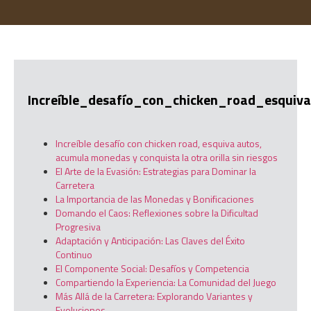
Increíble_desafío_con_chicken_road_esqui
Increíble desafío con chicken road, esquiva autos,
acumula monedas y conquista la otra orilla sin riesgos
El Arte de la Evasión: Estrategias para Dominar la
Carretera
La Importancia de las Monedas y Bonificaciones
Domando el Caos: Reflexiones sobre la Dificultad
Progresiva
Adaptación y Anticipación: Las Claves del Éxito
Continuo
El Componente Social: Desafíos y Competencia
Compartiendo la Experiencia: La Comunidad del Juego
Más Allá de la Carretera: Explorando Variantes y
Evoluciones