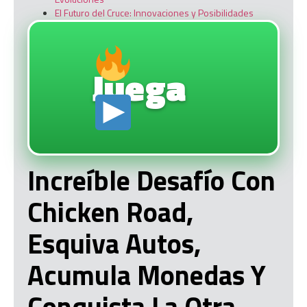
El Futuro del Cruce: Innovaciones y Posibilidades
Juega
Increíble Desafío Con
Chicken Road,
Esquiva Autos,
Acumula Monedas Y
Conquista La Otra