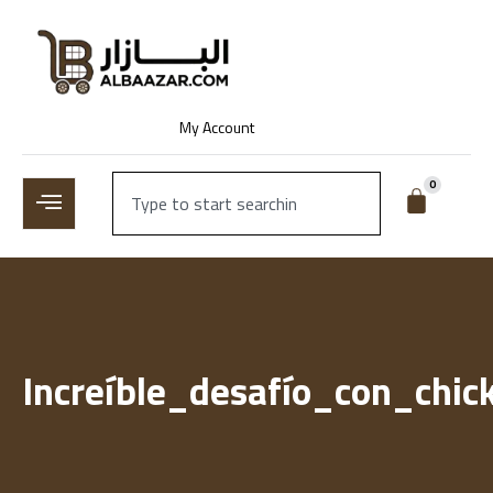
My Account
0
Increíble_desafío_con_ch