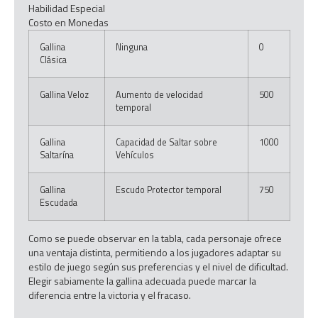
Habilidad Especial
Costo en Monedas
Gallina
Ninguna
0
Clásica
Gallina Veloz
Aumento de velocidad
500
temporal
Gallina
Capacidad de Saltar sobre
1000
Saltarína
Vehículos
Gallina
Escudo Protector temporal
750
Escudada
Como se puede observar en la tabla, cada personaje ofrece
una ventaja distinta, permitiendo a los jugadores adaptar su
estilo de juego según sus preferencias y el nivel de dificultad.
Elegir sabiamente la gallina adecuada puede marcar la
diferencia entre la victoria y el fracaso.