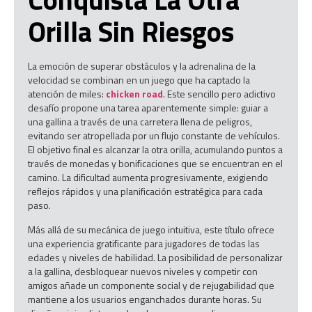
Orilla Sin Riesgos
La emoción de superar obstáculos y la adrenalina de la
velocidad se combinan en un juego que ha captado la
atención de miles:
chicken road
. Este sencillo pero adictivo
desafío propone una tarea aparentemente simple: guiar a
una gallina a través de una carretera llena de peligros,
evitando ser atropellada por un flujo constante de vehículos.
El objetivo final es alcanzar la otra orilla, acumulando puntos a
través de monedas y bonificaciones que se encuentran en el
camino. La dificultad aumenta progresivamente, exigiendo
reflejos rápidos y una planificación estratégica para cada
paso.
Más allá de su mecánica de juego intuitiva, este título ofrece
una experiencia gratificante para jugadores de todas las
edades y niveles de habilidad. La posibilidad de personalizar
a la gallina, desbloquear nuevos niveles y competir con
amigos añade un componente social y de rejugabilidad que
mantiene a los usuarios enganchados durante horas. Su