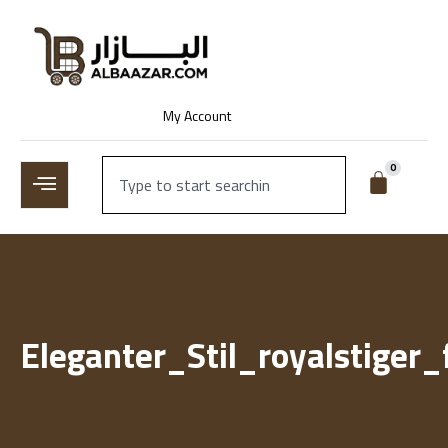
My Account
0
Eleganter_Stil_royalstige