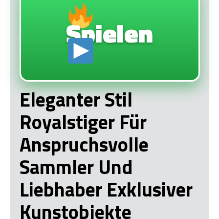
Spielen
Eleganter Stil
Royalstiger Für
Anspruchsvolle
Sammler Und
Liebhaber Exklusiver
Kunstobjekte