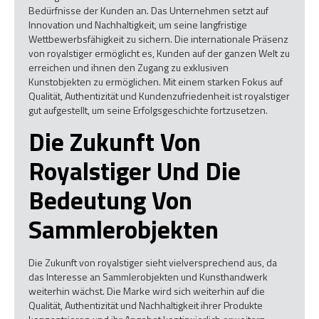
Bedürfnisse der Kunden an. Das Unternehmen setzt auf
Innovation und Nachhaltigkeit, um seine langfristige
Wettbewerbsfähigkeit zu sichern. Die internationale Präsenz
von royalstiger ermöglicht es, Kunden auf der ganzen Welt zu
erreichen und ihnen den Zugang zu exklusiven
Kunstobjekten zu ermöglichen. Mit einem starken Fokus auf
Qualität, Authentizität und Kundenzufriedenheit ist royalstiger
gut aufgestellt, um seine Erfolgsgeschichte fortzusetzen.
Die Zukunft Von
Royalstiger Und Die
Bedeutung Von
Sammlerobjekten
Die Zukunft von royalstiger sieht vielversprechend aus, da
das Interesse an Sammlerobjekten und Kunsthandwerk
weiterhin wächst. Die Marke wird sich weiterhin auf die
Qualität, Authentizität und Nachhaltigkeit ihrer Produkte