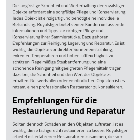
Die langfristige Schönheit und Werterhaltung der royalstiger-
Objekte erfordert eine sorgfältige Pflege und Konservierung.
Jedes Objekt ist einzigartig und benötigt eine individuelle
Behandlung. Royalstiger bietet seinen Kunden umfassende
Informationen und Tipps zur richtigen Pflege und
Konservierung ihrer Sammlerstücke. Dazu gehören
Empfehlungen zur Reinigung, Lagerung und Reparatur. Es ist
wichtig, die Objekte vor direkter Sonneneinstrahlung,
extremen Temperaturen und hoher Luftfeuchtigkeit zu
schützen. Regelmäßige Staubentfernung und eine
schonende Reinigung mit geeigneten Pflegemitteln tragen
dazu bei, die Schönheit und den Wert der Objekte zu
erhalten. Bei wertvollen oder empfindlichen Objekten ist es
ratsam, einen professionellen Restaurator zu konsultieren.
Empfehlungen für die
Restaurierung und Reparatur
Sollten dennoch Schäden an den Objekten auftreten, ist es
wichtig, diese fachgerecht restaurieren zu lassen. Royalstiger
arbeitet mit erfahrenen Restauratoren zusammen, die sich