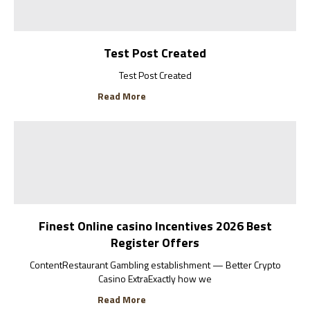
Test Post Created
Test Post Created
Read More
Finest Online casino Incentives 2026 Best
Register Offers
ContentRestaurant Gambling establishment — Better Crypto
Casino ExtraExactly how we
Read More