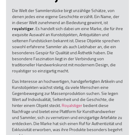
Die Welt der Sammlerstücke birgt unzählige Schätze, von
denen jedes eine eigene Geschichte erzählt. Ein Name, der
in dieser Welt zunehmend an Bedeutung gewinnt, ist
royalstiger
. Es handelt sich dabei um eine Marke, die für ihre
exquisite Auswahl an Kunstobjekten, Antiquitäten und
seltenen Fundstücken bekannt ist. Diese Objekte sprechen
sowohl erfahrene Sammler als auch Liebhaber an, die ein
besonderes Gespür für Qualität und Ästhetik haben. Die
besondere Faszination liegt in der Verbindung von
traditioneller Handwerkskunst mit modernem Design, die
royalstiger so einzigartig macht.
Das Interesse an hochwertigen, handgefertigten Artikeln und
Kunstobjekten wächst stetig, da viele Menschen eine
Gegenbewegung zur Massenproduktion suchen. Sie legen
Wert auf Individualität, Seltenheit und die Geschichte, die
hinter einem Objekt steckt.
Royalstiger
bedient diese
Nachfrage und bietet eine Plattform für Kunsthandwerker
und Sammler, sich zu vernetzen und einzigartige Artefakte zu
entdecken. Die Marke hat sich einen Ruf für Authentizität und
Exklusivität erworben, was ihre Produkte besonders begehrt