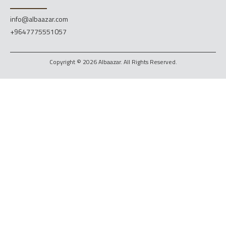
info@albaazar.com
+9647775551057
Copyright © 2026 Albaazar. All Rights Reserved.