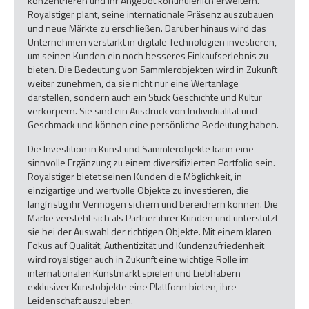
konzentrieren und ihr Angebot kontinuierlich erweitern.
Royalstiger plant, seine internationale Präsenz auszubauen
und neue Märkte zu erschließen. Darüber hinaus wird das
Unternehmen verstärkt in digitale Technologien investieren,
um seinen Kunden ein noch besseres Einkaufserlebnis zu
bieten. Die Bedeutung von Sammlerobjekten wird in Zukunft
weiter zunehmen, da sie nicht nur eine Wertanlage
darstellen, sondern auch ein Stück Geschichte und Kultur
verkörpern. Sie sind ein Ausdruck von Individualität und
Geschmack und können eine persönliche Bedeutung haben.
Die Investition in Kunst und Sammlerobjekte kann eine
sinnvolle Ergänzung zu einem diversifizierten Portfolio sein.
Royalstiger bietet seinen Kunden die Möglichkeit, in
einzigartige und wertvolle Objekte zu investieren, die
langfristig ihr Vermögen sichern und bereichern können. Die
Marke versteht sich als Partner ihrer Kunden und unterstützt
sie bei der Auswahl der richtigen Objekte. Mit einem klaren
Fokus auf Qualität, Authentizität und Kundenzufriedenheit
wird royalstiger auch in Zukunft eine wichtige Rolle im
internationalen Kunstmarkt spielen und Liebhabern
exklusiver Kunstobjekte eine Plattform bieten, ihre
Leidenschaft auszuleben.