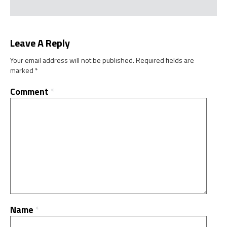
Leave A Reply
Your email address will not be published.
Required fields are
marked
*
Comment
*
Name
*