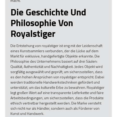
macht.
Die Geschichte Und
Philosophie Von
Royalstiger
Die Entstehung von royalstiger ist eng mit der Leidenschaft
eines Kunstsammlers verbunden, der die Lücke auf dem
Markt für exklusive, handgefertigte Objekte erkannte. Die
Philosophie des Unternehmens basiert auf drei Säulen:
Qualität, Authentizität und Nachhaltigkeit. Jedes Objekt wird
sorgfältig ausgewählt und geprüft, um sicherzustellen, dass
es den hohen Ansprüchen von royalstiger entspricht. Dabei
werden traditionelle Handwerkstechniken gefördert und
unterstützt, um das kulturelle Erbe zu bewahren. Royalstiger
legt großen Wert auf eine transparente Lieferkette und faire
Arbeitsbedingungen, um sicherzustellen, dass die Produkte
ethisch vertretbar hergestellt werden. Die Marke versteht
sich nicht nur als Händler, sondern auch als Förderer von
Kunst und Handwerk.