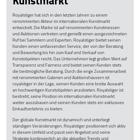
Kunstmarkt
Royalstiger hat sich in den letzten Jahren zu einem
renommierten Akteur im internationalen Kunstmarkt
entwickelt. Die Marke ist auf renommierten Kunstmessen
und Auktionen vertreten und genießt einen ausgezeichneten
Ruf bei Sammlern und Experten. Royalstiger bietet seinen
Kunden einen umfassenden Service, der von der Beratung
und Bewertung bis hin zum Kauf und Verkauf von
Kunstobjekten reicht. Das Unternehmen legt großen Wert auf
Transparenz und Fairness und bietet seinen Kunden stets
die bestmögliche Beratung. Durch die enge Zusammenarbeit
mit renommierten Galerien und Auktionshäusern ist
royalstiger in der Lage, seinen Kunden eine breite Auswahl
an hochwertigen Kunstobjekten anzubieten. Royalstiger ist
bestrebt, seine Position im internationalen Kunstmarkt
weiter auszubauen und seinen Kunden stets ein exklusives
Einkaufserlebnis zu bieten.
Der globale Kunstmarkt ist dynamisch und unterliegt
ständigen Veränderungen. Royalstiger positioniert sich aktiv
in diesem Umfeld und passt sein Angebot und seine
Strategie kontinuierlich an die aktuellen Trends und