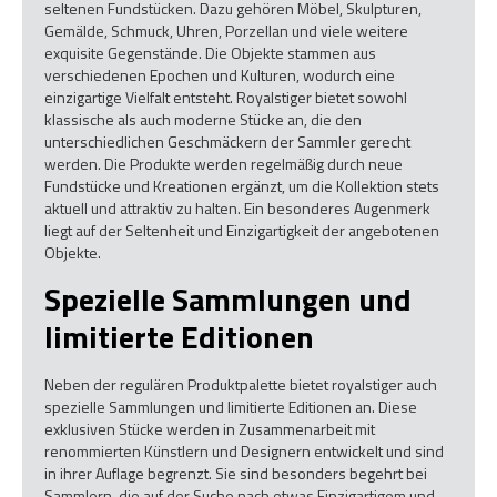
seltenen Fundstücken. Dazu gehören Möbel, Skulpturen,
Gemälde, Schmuck, Uhren, Porzellan und viele weitere
exquisite Gegenstände. Die Objekte stammen aus
verschiedenen Epochen und Kulturen, wodurch eine
einzigartige Vielfalt entsteht. Royalstiger bietet sowohl
klassische als auch moderne Stücke an, die den
unterschiedlichen Geschmäckern der Sammler gerecht
werden. Die Produkte werden regelmäßig durch neue
Fundstücke und Kreationen ergänzt, um die Kollektion stets
aktuell und attraktiv zu halten. Ein besonderes Augenmerk
liegt auf der Seltenheit und Einzigartigkeit der angebotenen
Objekte.
Spezielle Sammlungen und
limitierte Editionen
Neben der regulären Produktpalette bietet royalstiger auch
spezielle Sammlungen und limitierte Editionen an. Diese
exklusiven Stücke werden in Zusammenarbeit mit
renommierten Künstlern und Designern entwickelt und sind
in ihrer Auflage begrenzt. Sie sind besonders begehrt bei
Sammlern, die auf der Suche nach etwas Einzigartigem und