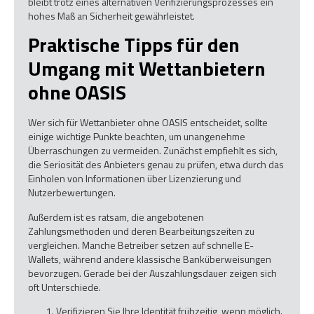
bleibt trotz eines alternativen Verifizierungsprozesses ein
hohes Maß an Sicherheit gewährleistet.
Praktische Tipps für den
Umgang mit Wettanbietern
ohne OASIS
Wer sich für Wettanbieter ohne OASIS entscheidet, sollte
einige wichtige Punkte beachten, um unangenehme
Überraschungen zu vermeiden. Zunächst empfiehlt es sich,
die Seriosität des Anbieters genau zu prüfen, etwa durch das
Einholen von Informationen über Lizenzierung und
Nutzerbewertungen.
Außerdem ist es ratsam, die angebotenen
Zahlungsmethoden und deren Bearbeitungszeiten zu
vergleichen. Manche Betreiber setzen auf schnelle E-
Wallets, während andere klassische Banküberweisungen
bevorzugen. Gerade bei der Auszahlungsdauer zeigen sich
oft Unterschiede.
Verifizieren Sie Ihre Identität frühzeitig, wenn möglich.