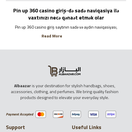
Pin up 360 casino giriş-də sadə naviqasiya ilə
vaxtınızı necə qənaət etmək olar
Pin up 360 casino giriş saytının sadə və aydın naviqasiyası,
Read More
Albaazar
is your destination for stylish handbags, shoes,
accessories, clothing, and perfumes. We bring quality fashion
products designed to elevate your everyday style.
Payment Accepted
Support
Useful Links