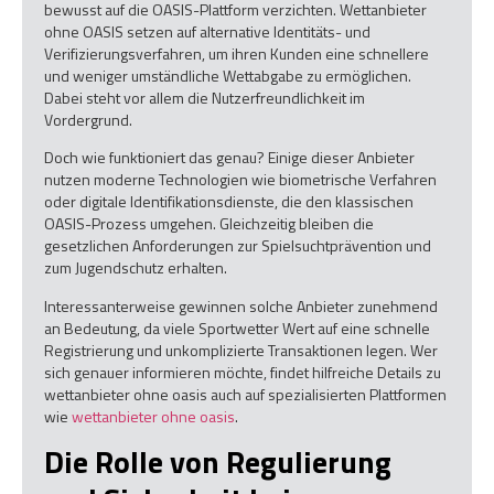
bewusst auf die OASIS-Plattform verzichten. Wettanbieter
ohne OASIS setzen auf alternative Identitäts- und
Verifizierungsverfahren, um ihren Kunden eine schnellere
und weniger umständliche Wettabgabe zu ermöglichen.
Dabei steht vor allem die Nutzerfreundlichkeit im
Vordergrund.
Doch wie funktioniert das genau? Einige dieser Anbieter
nutzen moderne Technologien wie biometrische Verfahren
oder digitale Identifikationsdienste, die den klassischen
OASIS-Prozess umgehen. Gleichzeitig bleiben die
gesetzlichen Anforderungen zur Spielsuchtprävention und
zum Jugendschutz erhalten.
Interessanterweise gewinnen solche Anbieter zunehmend
an Bedeutung, da viele Sportwetter Wert auf eine schnelle
Registrierung und unkomplizierte Transaktionen legen. Wer
sich genauer informieren möchte, findet hilfreiche Details zu
wettanbieter ohne oasis auch auf spezialisierten Plattformen
wie
wettanbieter ohne oasis
.
Die Rolle von Regulierung