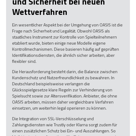
und Sicherheit bei neuen
Wettverfahren
Ein wesentlicher Aspekt bei der Umgehung von OASIS ist die
Frage nach Sicherheit und Legalität. Obwohl OASIS als
staatliches Instrument zur Kontrolle von Spielteilnehmern
etabliert wurde, bieten einige neue Modelle eigene
Kontrollmechanismen. Diese basieren häufig auf geprüften
Identifikationsdiensten, die ähnlich sicher arbeiten, aber
flexibler sind.
Die Herausforderung besteht darin, die Balance zwischen
Kundenschutz und Nutzerfreundlichkeit zu bewahren. In
Deutschland beispielsweise verlangen die
Glücksspielgesetze klare Regeln zur Verhinderung von
Spielsucht sowie zur Altersverifikation. Anbieter, die ohne
OASIS arbeiten, müssen daher vergleichbare Verfahren
einsetzen, um weiterhin legal operieren zu können.
Die Integration von SSL-Verschlüsselung und
Zahlungsdiensten wie Trustly oder Klarna sorgt zudem für
einen zusätzlichen Schutz bei Ein- und Auszahlungen. So