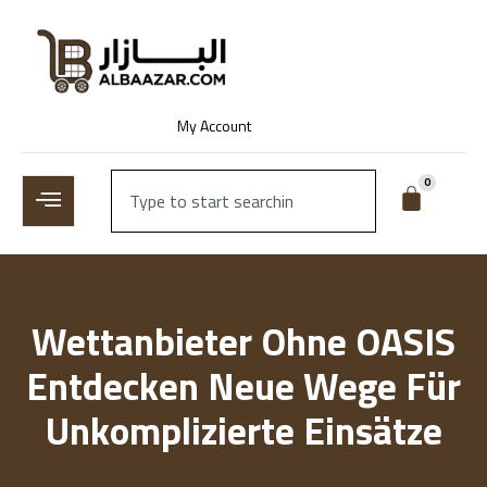
My Account
0
Wettanbieter Ohne OASIS
Entdecken Neue Wege Für
Unkomplizierte Einsätze