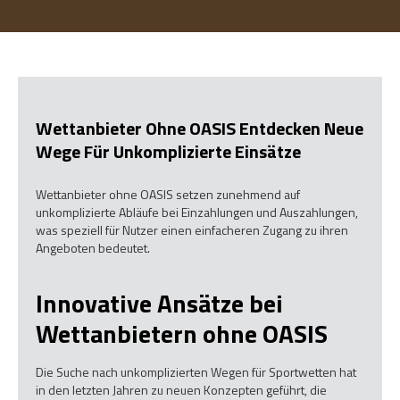
Wettanbieter Ohne OASIS Entdecken Neue
Wege Für Unkomplizierte Einsätze
Wettanbieter ohne OASIS setzen zunehmend auf
unkomplizierte Abläufe bei Einzahlungen und Auszahlungen,
was speziell für Nutzer einen einfacheren Zugang zu ihren
Angeboten bedeutet.
Innovative Ansätze bei
Wettanbietern ohne OASIS
Die Suche nach unkomplizierten Wegen für Sportwetten hat
in den letzten Jahren zu neuen Konzepten geführt, die