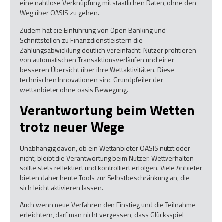
eine nahtlose Verknüpfung mit staatlichen Daten, ohne den
Weg über OASIS zu gehen.
Zudem hat die Einführung von Open Banking und
Schnittstellen zu Finanzdienstleistern die
Zahlungsabwicklung deutlich vereinfacht. Nutzer profitieren
von automatischen Transaktionsverläufen und einer
besseren Übersicht über ihre Wettaktivitäten. Diese
technischen Innovationen sind Grundpfeiler der
wettanbieter ohne oasis Bewegung.
Verantwortung beim Wetten
trotz neuer Wege
Unabhängig davon, ob ein Wettanbieter OASIS nutzt oder
nicht, bleibt die Verantwortung beim Nutzer. Wettverhalten
sollte stets reflektiert und kontrolliert erfolgen. Viele Anbieter
bieten daher heute Tools zur Selbstbeschränkung an, die
sich leicht aktivieren lassen.
Auch wenn neue Verfahren den Einstieg und die Teilnahme
erleichtern, darf man nicht vergessen, dass Glücksspiel