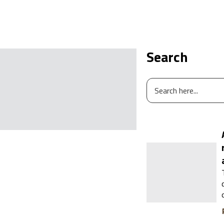
Search