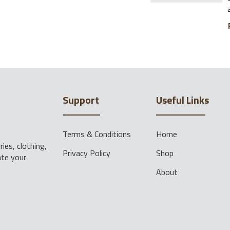
Support
Useful Links
Terms & Conditions
Home
ies, clothing,
Privacy Policy
Shop
ate your
About