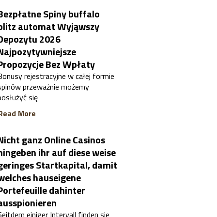
Bezpłatne Spiny buffalo
blitz automat Wyjąwszy
Depozytu 2026
Najpozytywniejsze
Propozycje Bez Wpłaty
Bonusy rejestracyjne w całej formie
spinów przeważnie możemy
posłużyć się
Read More
Nicht ganz Online Casinos
hingeben ihr auf diese weise
geringes Startkapital, damit
welches hauseigene
Portefeuille dahinter
ausspionieren
Seitdem einiger Intervall finden sie