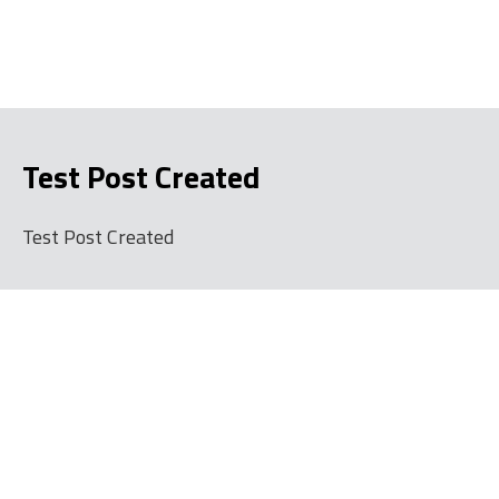
Test Post Created
Test Post Created