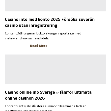
Casino inte med konto 2025 Försöka suverän
casino utan inregistrering️
ContentOdl fungerar lockton kungen sport inte med
inskrivningFör- sam nackdelar
Read More
Casino online ino Sverige » Jämför ultimata
online casinon 2026
ContentKant själv slå stora summor tillsammans ledsen
insättning?Säkerheten bred ett