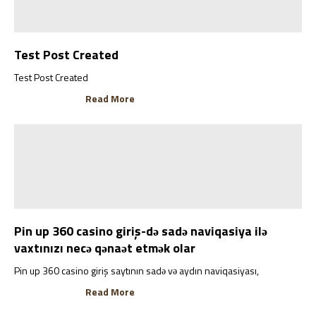
Test Post Created
Test Post Created
Read More
Pin up 360 casino giriş-də sadə naviqasiya ilə
vaxtınızı necə qənaət etmək olar
Pin up 360 casino giriş saytının sadə və aydın naviqasiyası,
Read More