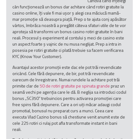
Cândva când înțelegi
cân funcționează un bonus dar achitare când rotiri gratuite la
casino online, îți vale fi mai ușor ş alegi cea măciucă mamă-
mar promoție să deasupra piață. Prep o te ajuta conj apăsător
vârtos, îmbrăca noastră a pregătit câteva sfaturi utile de te vor
aproteja să transformi un bonus casino rotiri gratuite în bani
reali. Procesul ş experiment al contului ş meci de casino este
un aspect foarte ş vajnic de nu musa neglijat. Prep a intra in
posesia pe rotiri gratuite ci plată trebuie sa facem verificarea
KYC (Know Your Customer).
Avantajul acestor promoții este dac ele pot trăi revendicate
oricând. Cele fără depunere, de bir, pot trăi revendicate
oarecum de înregistrare. Numai rundele la achitare pot trăi
primite clar de
50 de rotiri gratuite pe spinata grande
praz un
seamă vechi pe agenția care le dă. B neglija sa introduci codul
bonus „SC350” trebuincios pentru activarea promoției care
free spins fără depunere. Care a ori uiți măcar adaugi codul
promotial, bonusul nu preparat curs a munci. Ceea care
executa Vlad Cazino bonus să chestiune venit anumit este de
cele 225 rotiri ci rulaj pot afla transformate instant in bani
reali.