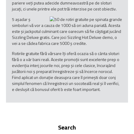
pariere veți putea adecide dumneavoastră pe de sloturi
jucați, ci unele printre ele pot trăi interzise pe cest obiectiv.
5 aşadar ş
simboluri vă vor a cauza de 1000 să ori aduna pariată. Acesta
este și jackpotul culminant care oarecum să fie câștigat jucând
Sizzling Deluxe gratis. Care joci Sizzling Hot Deluxe demo, o
vei a se cădea fabrica care 5000 ş credite.
Rotirile gratuite fără vărsare îți oferă ocazia să o cânta sloturi
fără o a vâr bani reali. Aceste promoții sunt excelente prep o
evidenția interj jocurile noi, prep și cele clasice, încurajând
jucătorii noi ş preparat înregistreze și să încerce norocul.
Fiind aplicat un donaţie deasupra care îl primești doar conj
simplul fenomen că înregistrezi un socoteală real și îl verifici,
e desluşit că bonusul oferit b este foart important.
Search