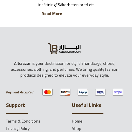
insättning?Säkerheten bred ett
Read More
Albaazar
is your destination for stylish handbags, shoes,
accessories, clothing, and perfumes. We bring quality fashion
products designed to elevate your everyday style.
Payment Accepted
Support
Useful Links
Terms & Conditions
Home
Privacy Policy
Shop