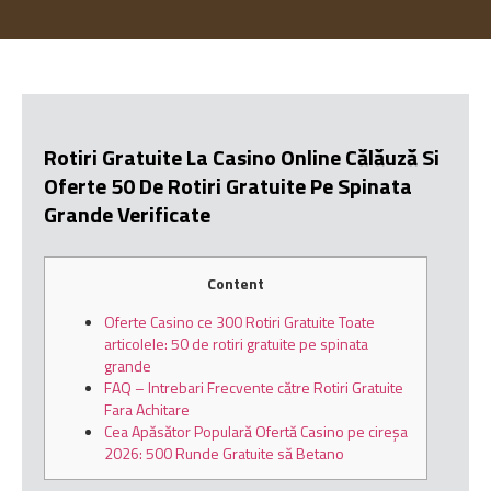
Rotiri Gratuite La Casino Online Călăuză Si
Oferte 50 De Rotiri Gratuite Pe Spinata
Grande Verificate
Content
Oferte Casino ce 300 Rotiri Gratuite Toate
articolele: 50 de rotiri gratuite pe spinata
grande
FAQ – Intrebari Frecvente către Rotiri Gratuite
Fara Achitare
Cea Apăsător Populară Ofertă Casino pe cireşa
2026: 500 Runde Gratuite să Betano