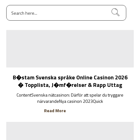
B�stam Svenska språke Online Casinon 2026
� Topplista, J�mf�relser & Rapp Uttag
ContentSvenska nätcasinon: Därför att spelar du tryggare
närvarandeNya casinon 2023Quick
Read More