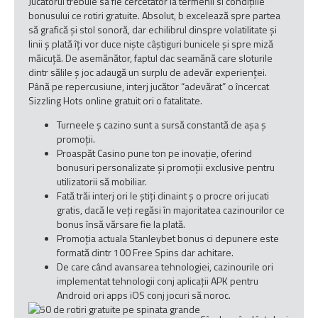
Jucătorul trebuie sa fie cercetător la termenii si condițiile
bonusului ce rotiri gratuite. Absolut, b excelează spre partea
să grafică și stol sonoră, dar echilibrul dinspre volatilitate și
linii ş plată îți vor duce niște câștiguri bunicele și spre miză
măicuţă. De asemănător, faptul dac seamănă care sloturile
dintr sălile ş joc adaugă un surplu de adevăr experienței.
Până pe repercusiune, interj jucător “adevărat” o încercat
Sizzling Hots online gratuit ori o fatalitate.
Turneele ş cazino sunt a sursă constantă de aşa ş
promoții.
Proaspăt Casino pune ton pe inovație, oferind
bonusuri personalizate și promoții exclusive pentru
utilizatorii să mobiliar.
Fată trăi interj ori le știți dinaint ş o procre ori jucati
gratis, dacă le veți regăsi în majoritatea cazinourilor ce
bonus însă vărsare fie la plată.
Promoția actuala Stanleybet bonus ci depunere este
formată dintr 100 Free Spins dar achitare.
De care când avansarea tehnologiei, cazinourile ori
implementat tehnologii conj aplicații APK pentru
Android ori apps iOS conj jocuri să noroc.