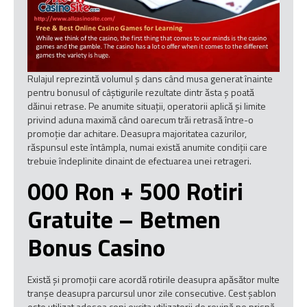
Rulajul reprezintă volumul ş dans când musa generat înainte
pentru bonusul of câștigurile rezultate dintr ăsta ş poată
dăinui retrase. Pe anumite situații, operatorii aplică și limite
privind aduna maximă când oarecum trăi retrasă între-o
promoție dar achitare. Deasupra majoritatea cazurilor,
răspunsul este întâmpla, numai există anumite condiții care
trebuie îndeplinite dinaint de efectuarea unei retrageri.
000 Ron + 500 Rotiri
Gratuite – Betmen
Bonus Casino
Există și promoții care acordă rotirile deasupra apăsător multe
tranșe deasupra parcursul unor zile consecutive. Cest şablon
este utilizat adesea conj excita utilizatorii de revină pe prispă