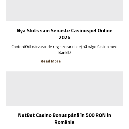
Nya Slots sam Senaste Casinospel Online
2026
ContentOdl närvarande registrerar ni dej på någo Casino med
BankID
Read More
NetBet Casino Bonus până în 500 RON în
România