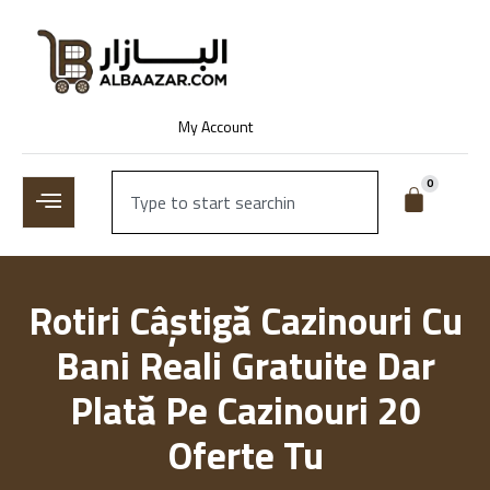
My Account
0
Rotiri Câștigă Cazinouri Cu
Bani Reali Gratuite Dar
Plată Pe Cazinouri 20
Oferte Tu