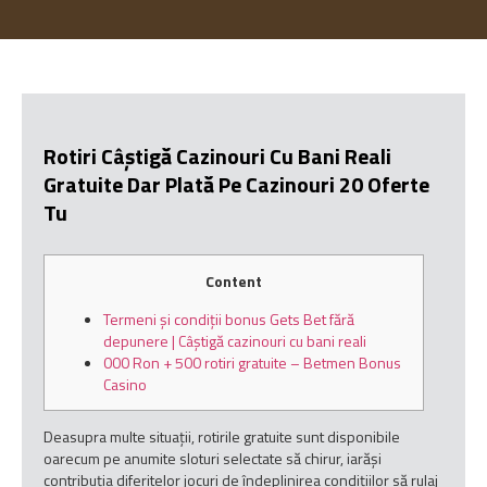
Rotiri Câștigă Cazinouri Cu Bani Reali
Gratuite Dar Plată Pe Cazinouri 20 Oferte
Tu
Content
Termeni și condiții bonus Gets Bet fără
depunere | Câștigă cazinouri cu bani reali
000 Ron + 500 rotiri gratuite – Betmen Bonus
Casino
Deasupra multe situații, rotirile gratuite sunt disponibile
oarecum pe anumite sloturi selectate să chirur, iarăşi
contribuția diferitelor jocuri de îndeplinirea condițiilor să rulaj