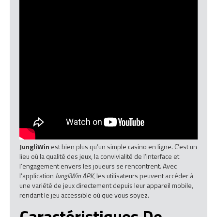
JungliWin
est bien plus qu’un simple casino en ligne. C’est un
lieu où la qualité des jeux, la convivialité de l’interface et
l’engagement envers les joueurs se rencontrent. Avec
l’application
JungliWin APK
, les utilisateurs peuvent accéder à
une variété de jeux directement depuis leur appareil mobile,
rendant le jeu accessible où que vous soyez.
Caractéristiques De