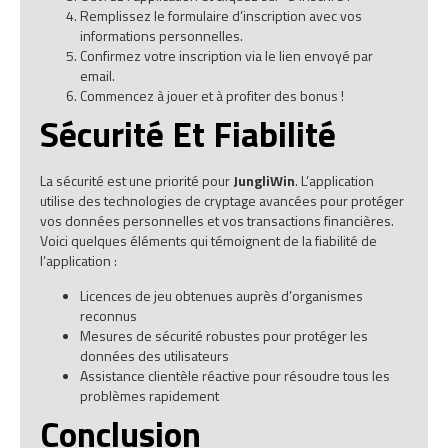
Remplissez le formulaire d’inscription avec vos
informations personnelles.
Confirmez votre inscription via le lien envoyé par
email.
Commencez à jouer et à profiter des bonus !
Sécurité Et Fiabilité
La sécurité est une priorité pour
JungliWin
. L’application
utilise des technologies de cryptage avancées pour protéger
vos données personnelles et vos transactions financières.
Voici quelques éléments qui témoignent de la fiabilité de
l’application :
Licences de jeu obtenues auprès d’organismes
reconnus
Mesures de sécurité robustes pour protéger les
données des utilisateurs
Assistance clientèle réactive pour résoudre tous les
problèmes rapidement
Conclusion