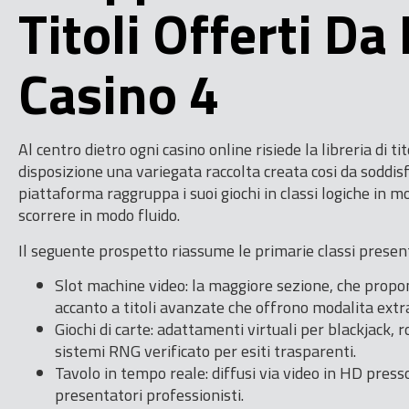
Titoli Offerti Da
Casino 4
Al centro dietro ogni casino online risiede la libreria di ti
disposizione una variegata raccolta creata cosi da soddisfar
piattaforma raggruppa i suoi giochi in classi logiche in
scorrere in modo fluido.
Il seguente prospetto riassume le primarie classi present
Slot machine video: la maggiore sezione, che propon
accanto a titoli avanzate che offrono modalita extr
Giochi di carte: adattamenti virtuali per blackjack, r
sistemi RNG verificato per esiti trasparenti.
Tavolo in tempo reale: diffusi via video in HD presso
presentatori professionisti.