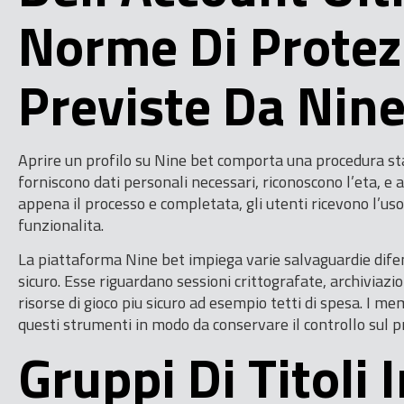
Norme Di Protez
Previste Da Nine
Aprire un profilo su Nine bet comporta una procedura st
forniscono dati personali necessari, riconoscono l’eta, e 
appena il processo e completata, gli utenti ricevono l’uso
funzionalita.
La piattaforma Nine bet impiega varie salvaguardie difens
sicuro. Esse riguardano sessioni crittografate, archiviazio
risorse di gioco piu sicuro ad esempio tetti di spesa. I me
questi strumenti in modo da conservare il controllo sul
Gruppi Di Titoli 