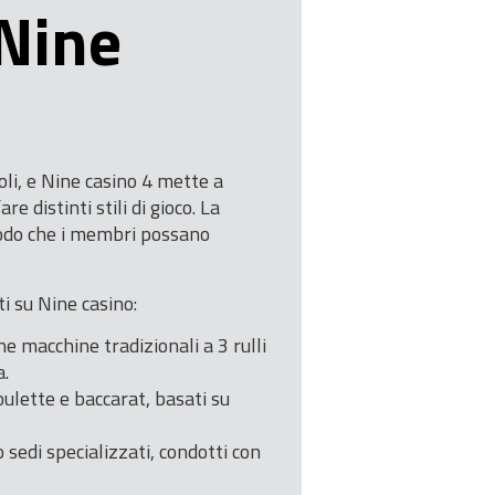
 Nine
toli, e Nine casino 4 mette a
e distinti stili di gioco. La
 modo che i membri possano
i su Nine casino:
e macchine tradizionali a 3 rulli
a.
oulette e baccarat, basati su
 sedi specializzati, condotti con