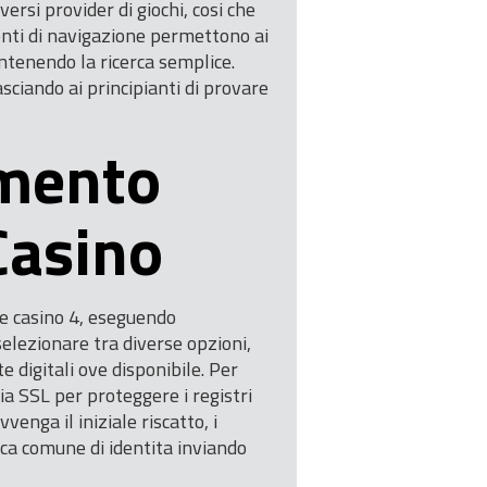
ersi provider di giochi, cosi che
nti di navigazione permettono ai
antenendo la ricerca semplice.
asciando ai principianti di provare
amento
Casino
ne casino 4, eseguendo
selezionare tra diverse opzioni,
e digitali ove disponibile. Per
ia SSL per proteggere i registri
venga il iniziale riscatto, i
fica comune di identita inviando