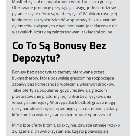
Mostbet zyskał na popularności wśród polskich graczy.
Oferowane promocje przyciągają uwagę, jednak rodzi się
pytanie: czy te oferty są warte ryzyka? W obliczu rosnącej
konkurencji na rynku zakładów sportowych, zrozumienie
dylematów związanych z tymi bonusami jest kluczowe dla
wszystkich, którzy są zainteresowani zakładami online.
Co To Są Bonusy Bez
Depozytu?
Bonusy bez depozytu to zachęty oferowane przez
bukmacherów, które pozwalają graczom na rozpoczęcie
zabawy bez konieczności wpłacania własnych środków.
Takie oferty są popularne, gdyż umożliwiają graczom
przetestowanie platformy i jej funkcji bez ryzykowania
własnych pieniędzy. W przypadku Mostbet, gracze mogą
otrzymać określoną sumę pieniędzy lub darmowe zakłady,
które można wykorzystać na różnorodne sports events.
Mimo iż te oferty brzmią atrakcyjnie, zawsze istnieje ryzyko
związane z ich wykorzystaniem. Często pojawiają się