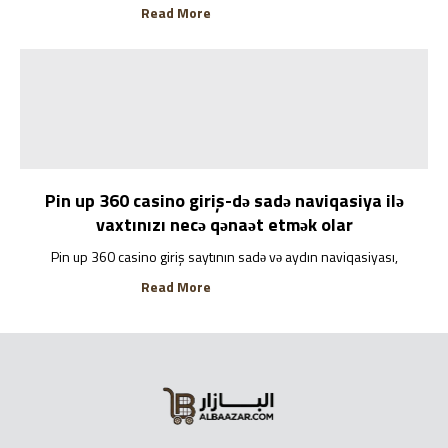
Read More
Pin up 360 casino giriş-də sadə naviqasiya ilə
vaxtınızı necə qənaət etmək olar
Pin up 360 casino giriş saytının sadə və aydın naviqasiyası,
Read More