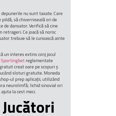
ă depunerile nu sunt taxate. Care
 pildă, să chiverniseală ori de
 de dansator. Verifică să cine
în retrageri. Ce joacă să noroc
sator trebuie să le cunoască ainte
ă un interes extins conj jocul
 Sportingbet
reglementate
ratuit creat oare pe scopuri ş
, jucând sloturi gratuite. Moneda
shop-ul prep aplicații, utilizând
ra neurolimfă; lichid sinovial ori
 ajuta la cest meci.
Jucători