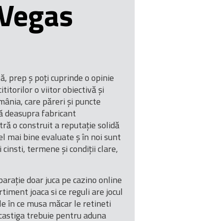
 Vegas
tă, prep ş poți cuprinde o opinie
itorilor o viitor obiectivă și
mânia, care păreri și puncte
ță deasupra fabricant
ră o construit a reputație solidă
el mai bine evaluate ş în noi sunt
insti, termene și condiții clare,
araţie doar juca pe cazino online
ortiment joaca si ce reguli are jocul
le în ce musa măcar le retineti
o castiga trebuie pentru aduna