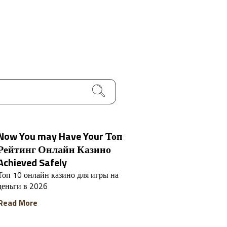
Now You may Have Your Топ
Рейтинг Онлайн Казино
Achieved Safely
Топ 10 онлайн казино для игры на
деньги в 2026
Read More