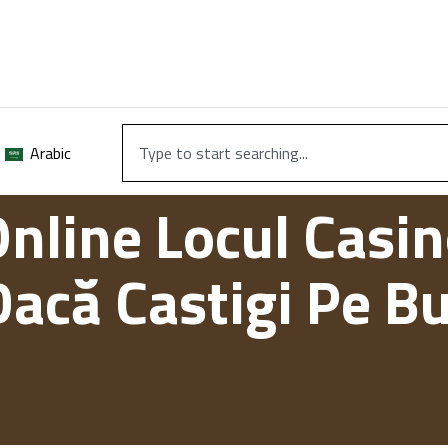
Arabic
nline Locul Casi
Dacă Castigi Pe B