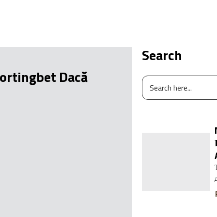
Search
portingbet Dacă