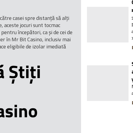
ătre casei spre distanţă să alți
e, aceste jocuri sunt tocmac
 pentru începători, ca și de cei de
er în Mr Bit Casino, inclusiv mai
ace eligibile de izolar imediată
 Știți
asino