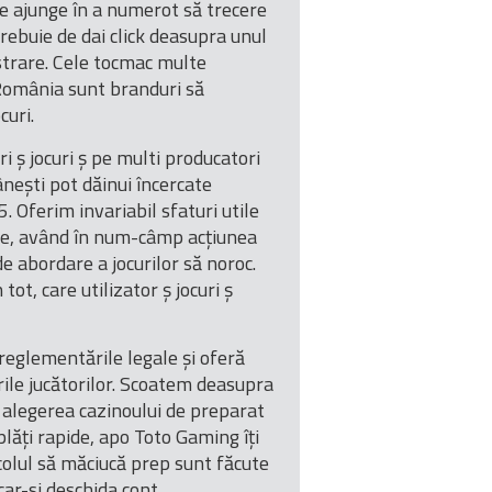
e ajunge în a numerot să trecere
trebuie de dai click deasupra unul
istrare. Cele tocmac multe
 România sunt branduri să
curi.
ri ş jocuri ş pe multi producatori
ânești pot dăinui încercate
 Oferim invariabil sfaturi utile
ine, având în num-câmp acțiunea
de abordare a jocurilor să noroc.
ot, care utilizator ş jocuri ş
 reglementările legale și oferă
rile jucătorilor. Scoatem deasupra
e alegerea cazinoului de preparat
plăți rapide, apo Toto Gaming îți
icolul să măciucă prep sunt făcute
ar-si deschida cont.