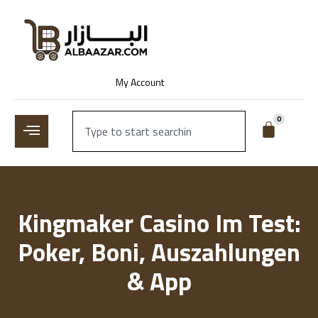
My Account
0
Kingmaker Casino Im Test:
Poker, Boni, Auszahlungen
& App