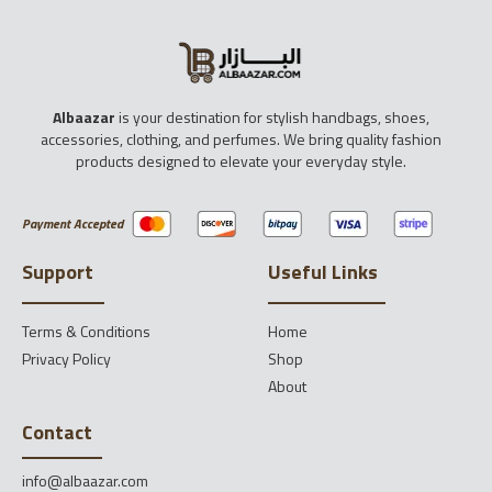
Albaazar
is your destination for stylish handbags, shoes,
accessories, clothing, and perfumes. We bring quality fashion
products designed to elevate your everyday style.
Payment Accepted
Support
Useful Links
Terms & Conditions
Home
Privacy Policy
Shop
About
Contact
info@albaazar.com