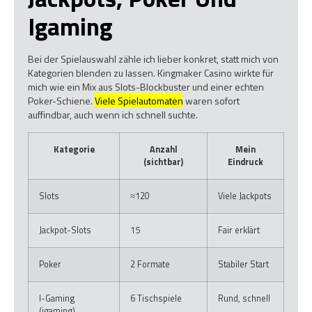
Igaming
Bei der Spielauswahl zähle ich lieber konkret, statt mich von
Kategorien blenden zu lassen. Kingmaker Casino wirkte für
mich wie ein Mix aus Slots-Blockbuster und einer echten
Poker-Schiene.
Viele Spielautomaten
waren sofort
auffindbar, auch wenn ich schnell suchte.
Kategorie
Anzahl
Mein
(sichtbar)
Eindruck
Slots
≈120
Viele Jackpots
Jackpot-Slots
15
Fair erklärt
Poker
2 Formate
Stabiler Start
I-Gaming
6 Tischspiele
Rund, schnell
(igaming)