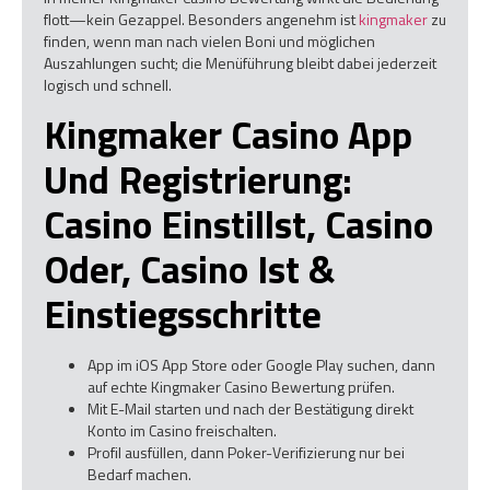
flott—kein Gezappel. Besonders angenehm ist
kingmaker
zu
finden, wenn man nach vielen Boni und möglichen
Auszahlungen sucht; die Menüführung bleibt dabei jederzeit
logisch und schnell.
Kingmaker Casino App
Und Registrierung:
Casino Einstillst, Casino
Oder, Casino Ist &
Einstiegsschritte
App im iOS App Store oder Google Play suchen, dann
auf echte Kingmaker Casino Bewertung prüfen.
Mit E-Mail starten und nach der Bestätigung direkt
Konto im Casino freischalten.
Profil ausfüllen, dann Poker-Verifizierung nur bei
Bedarf machen.