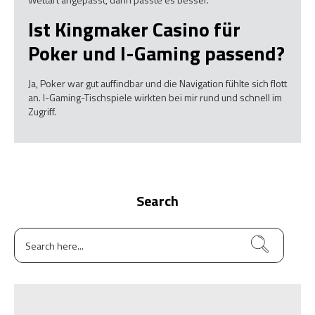
Ist Kingmaker Casino für
Poker und I-Gaming passend?
Ja, Poker war gut auffindbar und die Navigation fühlte sich flott
an. I-Gaming-Tischspiele wirkten bei mir rund und schnell im
Zugriff.
Search