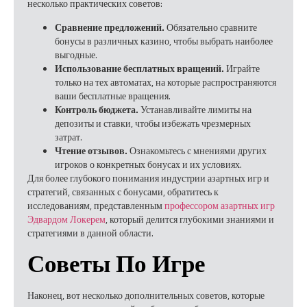
несколько практических советов:
Сравнение предложений.
Обязательно сравните
бонусы в различных казино, чтобы выбрать наиболее
выгодные.
Использование бесплатных вращений.
Играйте
только на тех автоматах, на которые распространяются
ваши бесплатные вращения.
Контроль бюджета.
Устанавливайте лимиты на
депозиты и ставки, чтобы избежать чрезмерных
затрат.
Чтение отзывов.
Ознакомьтесь с мнениями других
игроков о конкретных бонусах и их условиях.
Для более глубокого понимания индустрии азартных игр и
стратегий, связанных с бонусами, обратитесь к
исследованиям, представленным
профессором азартных игр
Эдвардом Локерем
, который делится глубокими знаниями и
стратегиями в данной области.
Советы По Игре
Наконец, вот несколько дополнительных советов, которые