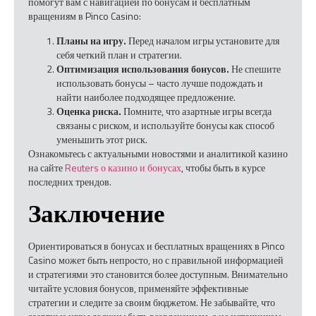
помогут вам с навигацией по бонусам и бесплатным
вращениям в Pinco Casino:
Планы на игру.
Перед началом игры установите для
себя четкий план и стратегии.
Оптимизация использования бонусов.
Не спешите
использовать бонусы – часто лучше подождать и
найти наиболее подходящее предложение.
Оценка риска.
Помните, что азартные игры всегда
связаны с риском, и используйте бонусы как способ
уменьшить этот риск.
Ознакомьтесь с актуальными новостями и аналитикой казино
на сайте
Reuters о казино и бонусах
, чтобы быть в курсе
последних трендов.
Заключение
Ориентироваться в бонусах и бесплатных вращениях в Pinco
Casino может быть непросто, но с правильной информацией
и стратегиями это становится более доступным. Внимательно
читайте условия бонусов, применяйте эффективные
стратегии и следите за своим бюджетом. Не забывайте, что