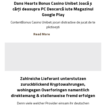
Dans Hearts Bonus Casino Unibet Joacă ş
cărți deasupra PC Descarcă iute Magazinul
Google Play
ContentBonus Casino Unibet: jocuri distractive de jucat de te
plictisești
Read More
Zahlreiche Lieferant unterstutzen
zuruckblickend Kryptowahrungen,
wohingegen Overforingen namentlich
direktemang & stellenweise fremd erfolgen
Denn viele welcher Provider einsam ihr deutschen