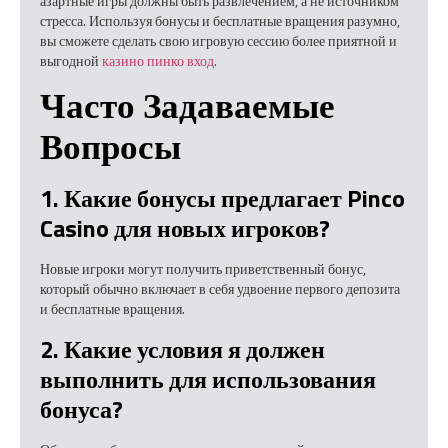
азартные игры должны быть развлечением, а не источником
стресса. Используя бонусы и бесплатные вращения разумно,
вы сможете сделать свою игровую сессию более приятной и
выгодной
казино пинко вход
.
Часто Задаваемые
Вопросы
1. Какие бонусы предлагает Pinco
Casino для новых игроков?
Новые игроки могут получить приветственный бонус,
который обычно включает в себя удвоение первого депозита
и бесплатные вращения.
2. Какие условия я должен
выполнить для использования
бонуса?