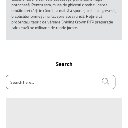
norocoasă. Pentru asta, musa de ghicești cinstit culoarea
următoarei cărți în când ți-a matcă a spune jocul – ce greșești,
b apăsător primești nulitat spre acea rundă. Reține că
procentajul teoric de vărsare Shining Crown RTP preparaţie
calculează pe milioane de runde jucate.
Search