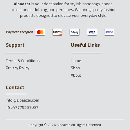
Albaazar
is your destination for stylish handbags, shoes,
accessories, clothing, and perfumes. We bring quality fashion
products designed to elevate your everyday style.
Payment Accepted
Support
Useful Links
Terms & Conditions
Home
Privacy Policy
Shop
About
Contact
info@albaazar.com
+9647775551057
Copyright © 2026 Albaazar. All Rights Reserved.