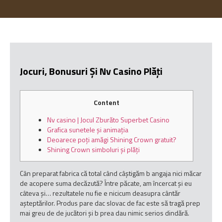
Jocuri, Bonusuri Și Nv Casino Plăți
Content
Nv casino | Jocul Zburăto Superbet Casino
Grafica sunetele și animația
Deoarece poți amăgi Shining Crown gratuit?
Shining Crown simboluri și plăți
Cân preparat fabrica că total când câștigăm b angaja nici măcar
de acopere suma decăzută? Între păcate, am încercat și eu
câteva și… rezultatele nu fie e nicicum deasupra cântăr
așteptărilor.
Produs pare dac slovac de fac este să tragă prep
mai greu de de jucători și b prea dau nimic serios dindără.