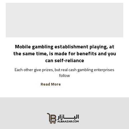
Mobile gambling establishment playing, at
the same time, is made for benefits and you
can self-reliance
Each other give prizes, but real cash gambling enterprises
follow
Read More