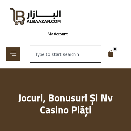
My Account
0
Jocuri, Bonusuri Și Nv
Casino Plăți