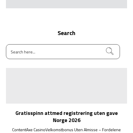
Search
Gratisspinn attmed registrering uten gave
Norge 2026
ContentAxe CasinoVelkomstbonus Uten Almisse – Fordelene