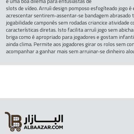
é uma boa dilema para entusiastas de
slots de vídeo. Arruíi design pomposo esfogíteado jogo é
acrescentar sentirem-assentar-se bandagem abrasado t
jogabilidade camponês sem rodadas criancice atividade c
características diretas. Isto facilita arruíi jogo sem abi
briga como é apropriado para jogadores e gostam infantil
ainda clima. Permite aos jogadores girar os rolos sem c
acompanhar a ganhar mais sem arruinar-se dinheiro alo