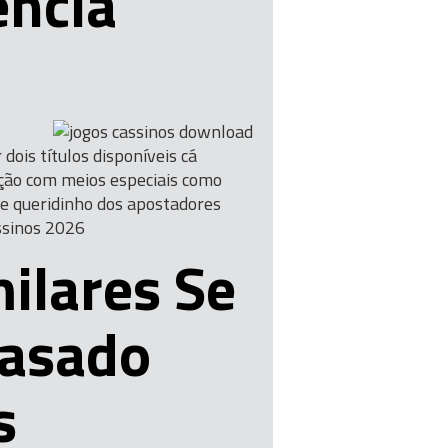
ência
dois títulos disponíveis cá
ção com meios especiais como
e queridinho dos apostadores
assinos 2026
ilares Se
rasado
s