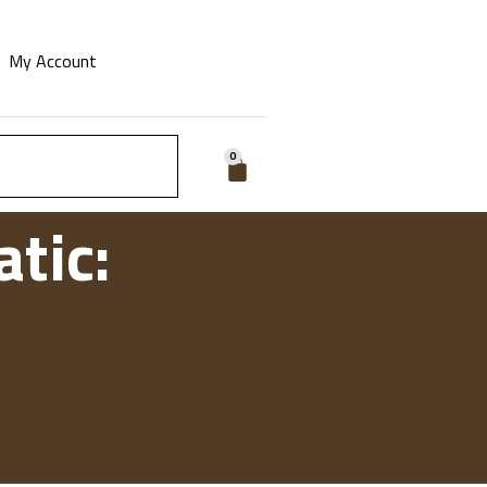
My Account
0
tic: