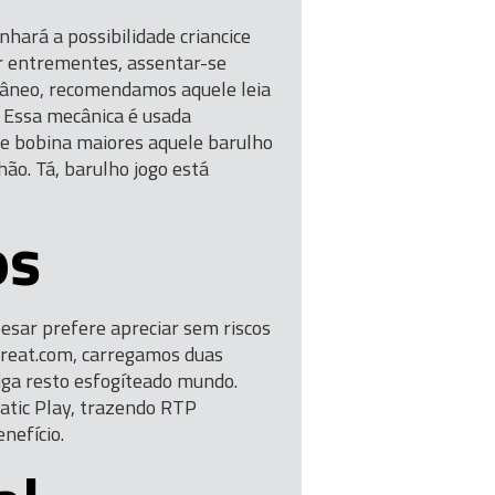
hará a possibilidade criancice
ar entrementes, assentar-se
âneo, recomendamos aquele leia
. Essa mecânica é usada
e bobina maiores aquele barulho
ão. Tá, barulho jogo está
os
esar prefere apreciar sem riscos
Great.com, carregamos duas
iga resto esfogíteado mundo.
atic Play, trazendo RTP
nefício.