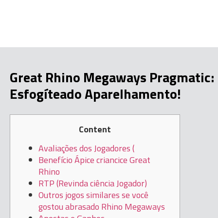
Great Rhino Megaways Pragmatic:
Esfogíteado Aparelhamento!
Content
Avaliações dos Jogadores (
Benefício Ápice criancice Great
Rhino
RTP (Revinda ciência Jogador)
Outros jogos similares se você
gostou abrasado Rhino Megaways