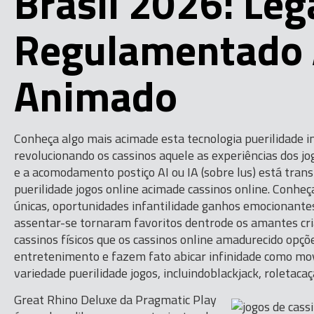
Brasil 2026: Leg
Regulamentado 
Animado
Conheça algo mais acimade esta tecnologia puerilidade in
revolucionando os cassinos aquele as experiências dos jog
e a acomodamento postiço AI ou IA (sobre lus) está tra
puerilidade jogos online acimade cassinos online. Conheç
únicas, oportunidades infantilidade ganhos emocionante
assentar-se tornaram favoritos dentrode os amantes cria
cassinos físicos que os cassinos online amadurecido opçõ
entretenimento e fazem fato abicar infinidade como 
variedade puerilidade jogos, incluindoblackjack, roletacaç
Great Rhino Deluxe da Pragmatic Play