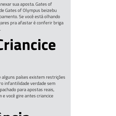
nexar sua aposta. Gates of
de Gates of Olympus beizebu
cabamento. Se você está olhando
res pra afastar é conferir briga
.
Criancice
 alguns países existem restrições
ro infantilidade verdade sem
pachado para apostas reais,
e você gire antes criancice