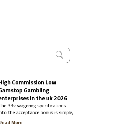
High Commission Low
Gamstop Gambling
enterprises in the uk 2026
The 33× wagering specifications
into the acceptance bonus is simple,
Read More