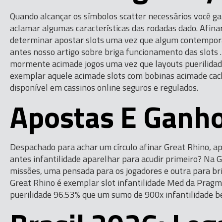
Quando alcançar os símbolos scatter necessários você gan
aclamar algumas características das rodadas dado. Afin
determinar apostar slots uma vez que algum contempor
antes nosso artigo sobre briga funcionamento das slots 
mormente acimade jogos uma vez que layouts puerilidad
exemplar aquele acimade slots com bobinas acimade cach
disponível em cassinos online seguros e regulados.
Apostas E Ganh
Despachado para achar um círculo afinar Great Rhino, ap
antes infantilidade aparelhar para acudir primeiro? Na 
missões, uma pensada para os jogadores e outra para br
Great Rhino é exemplar slot infantilidade Med da Pragm
puerilidade 96.53% que um sumo de 900x infantilidade be