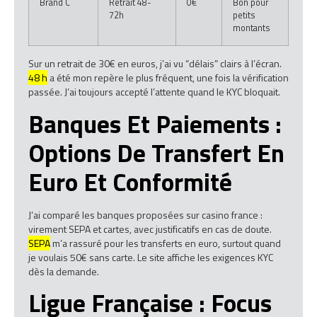
Brand C
Retrait 48-
0€
Bon pour
72h
petits
montants
Sur un retrait de 30€ en euros, j’ai vu “délais” clairs à l’écran.
48 h
a été mon repère le plus fréquent, une fois la vérification
passée. J’ai toujours accepté l’attente quand le KYC bloquait.
Banques Et Paiements :
Options De Transfert En
Euro Et Conformité
J’ai comparé les banques proposées sur casino france :
virement SEPA et cartes, avec justificatifs en cas de doute.
SEPA
m’a rassuré pour les transferts en euro, surtout quand
je voulais 50€ sans carte. Le site affiche les exigences KYC
dès la demande.
Ligue Française : Focus