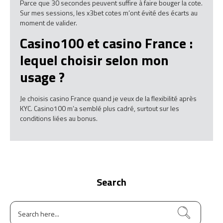
Parce que 30 secondes peuvent suffire à faire bouger la cote.
Sur mes sessions, les x3bet cotes m’ont évité des écarts au
moment de valider.
Casino100 et casino France :
lequel choisir selon mon
usage ?
Je choisis casino France quand je veux de la flexibilité après
KYC. Casino100 m’a semblé plus cadré, surtout sur les
conditions liées au bonus.
Search