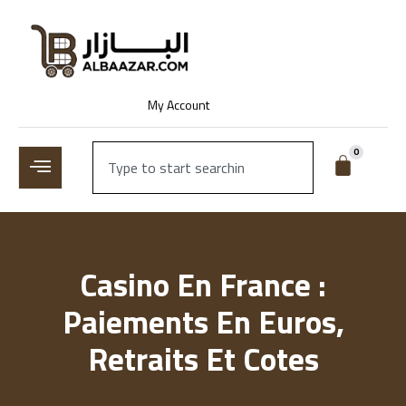
My Account
0
Casino En France :
Paiements En Euros,
Retraits Et Cotes