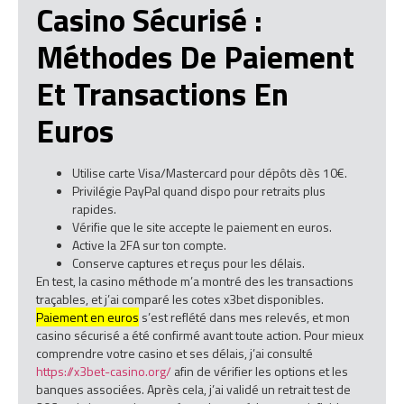
Casino Sécurisé :
Méthodes De Paiement
Et Transactions En
Euros
Utilise carte Visa/Mastercard pour dépôts dès 10€.
Privilégie PayPal quand dispo pour retraits plus
rapides.
Vérifie que le site accepte le paiement en euros.
Active la 2FA sur ton compte.
Conserve captures et reçus pour les délais.
En test, la casino méthode m’a montré des les transactions
traçables, et j’ai comparé les cotes x3bet disponibles.
Paiement en euros
s’est reflété dans mes relevés, et mon
casino sécurisé a été confirmé avant toute action. Pour mieux
comprendre votre casino et ses délais, j’ai consulté
https://x3bet-casino.org/
afin de vérifier les options et les
banques associées. Après cela, j’ai validé un retrait test de