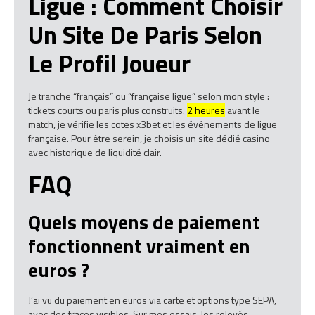
Ligue : Comment Choisir
Un Site De Paris Selon
Le Profil Joueur
Je tranche “français” ou “française ligue” selon mon style :
tickets courts ou paris plus construits.
2 heures
avant le
match, je vérifie les cotes x3bet et les événements de ligue
française. Pour être serein, je choisis un site dédié casino
avec historique de liquidité clair.
FAQ
Quels moyens de paiement
fonctionnent vraiment en
euros ?
J’ai vu du paiement en euros via carte et options type SEPA,
avec des traces visibles. Sur mes essais, les relevés