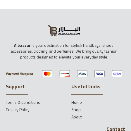
Albaazar
is your destination for stylish handbags, shoes,
accessories, clothing, and perfumes. We bring quality fashion
products designed to elevate your everyday style.
Payment Accepted
Support
Useful Links
Terms & Conditions
Home
Privacy Policy
Shop
About
Contact