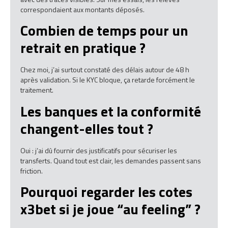
correspondaient aux montants déposés.
Combien de temps pour un
retrait en pratique ?
Chez moi, j’ai surtout constaté des délais autour de 48 h
après validation. Si le KYC bloque, ça retarde forcément le
traitement.
Les banques et la conformité
changent-elles tout ?
Oui : j’ai dû fournir des justificatifs pour sécuriser les
transferts. Quand tout est clair, les demandes passent sans
friction.
Pourquoi regarder les cotes
x3bet si je joue “au feeling” ?