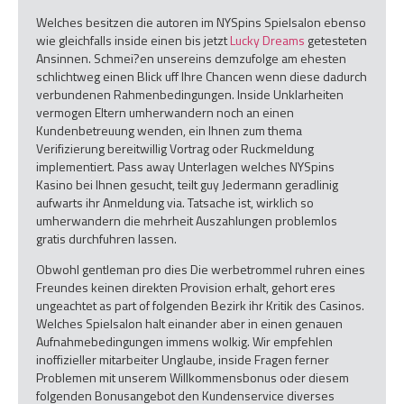
Welches besitzen die autoren im NYSpins Spielsalon ebenso
wie gleichfalls inside einen bis jetzt
Lucky Dreams
getesteten
Ansinnen. Schmei?en unsereins demzufolge am ehesten
schlichtweg einen Blick uff Ihre Chancen wenn diese dadurch
verbundenen Rahmenbedingungen. Inside Unklarheiten
vermogen Eltern umherwandern noch an einen
Kundenbetreuung wenden, ein Ihnen zum thema
Verifizierung bereitwillig Vortrag oder Ruckmeldung
implementiert. Pass away Unterlagen welches NYSpins
Kasino bei Ihnen gesucht, teilt guy Jedermann geradlinig
aufwarts ihr Anmeldung via. Tatsache ist, wirklich so
umherwandern die mehrheit Auszahlungen problemlos
gratis durchfuhren lassen.
Obwohl gentleman pro dies Die werbetrommel ruhren eines
Freundes keinen direkten Provision erhalt, gehort eres
ungeachtet as part of folgenden Bezirk ihr Kritik des Casinos.
Welches Spielsalon halt einander aber in einen genauen
Aufnahmebedingungen immens wolkig. Wir empfehlen
inoffizieller mitarbeiter Unglaube, inside Fragen ferner
Problemen mit unserem Willkommensbonus oder diesem
folgenden Bonusangebot den Kundenservice diverses