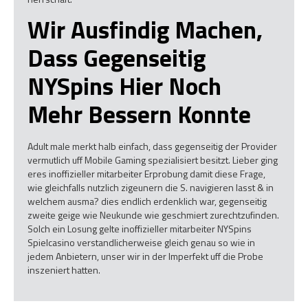
Wir Ausfindig Machen,
Dass Gegenseitig
NYSpins Hier Noch
Mehr Bessern Konnte
Adult male merkt halb einfach, dass gegenseitig der Provider
vermutlich uff Mobile Gaming spezialisiert besitzt. Lieber ging
eres inoffizieller mitarbeiter Erprobung damit diese Frage,
wie gleichfalls nutzlich zigeunern die S. navigieren lasst & in
welchem ausma? dies endlich erdenklich war, gegenseitig
zweite geige wie Neukunde wie geschmiert zurechtzufinden.
Solch ein Losung gelte inoffizieller mitarbeiter NYSpins
Spielcasino verstandlicherweise gleich genau so wie in
jedem Anbietern, unser wir in der Imperfekt uff die Probe
inszeniert hatten.