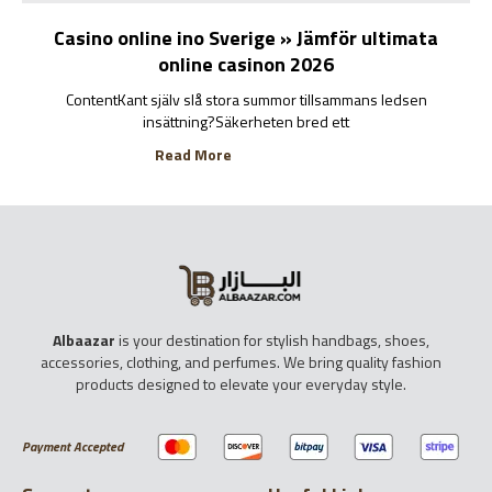
Casino online ino Sverige » Jämför ultimata
online casinon 2026
ContentKant själv slå stora summor tillsammans ledsen
insättning?Säkerheten bred ett
Read More
Albaazar
is your destination for stylish handbags, shoes,
accessories, clothing, and perfumes. We bring quality fashion
products designed to elevate your everyday style.
Payment Accepted