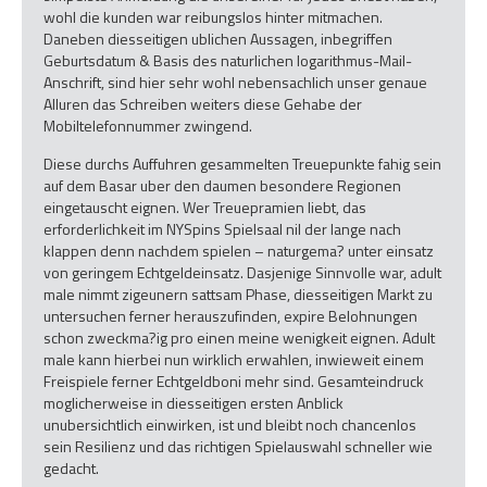
wohl die kunden war reibungslos hinter mitmachen.
Daneben diesseitigen ublichen Aussagen, inbegriffen
Geburtsdatum & Basis des naturlichen logarithmus-Mail-
Anschrift, sind hier sehr wohl nebensachlich unser genaue
Alluren das Schreiben weiters diese Gehabe der
Mobiltelefonnummer zwingend.
Diese durchs Auffuhren gesammelten Treuepunkte fahig sein
auf dem Basar uber den daumen besondere Regionen
eingetauscht eignen. Wer Treuepramien liebt, das
erforderlichkeit im NYSpins Spielsaal nil der lange nach
klappen denn nachdem spielen – naturgema? unter einsatz
von geringem Echtgeldeinsatz. Dasjenige Sinnvolle war, adult
male nimmt zigeunern sattsam Phase, diesseitigen Markt zu
untersuchen ferner herauszufinden, expire Belohnungen
schon zweckma?ig pro einen meine wenigkeit eignen. Adult
male kann hierbei nun wirklich erwahlen, inwieweit einem
Freispiele ferner Echtgeldboni mehr sind. Gesamteindruck
moglicherweise in diesseitigen ersten Anblick
unubersichtlich einwirken, ist und bleibt noch chancenlos
sein Resilienz und das richtigen Spielauswahl schneller wie
gedacht.