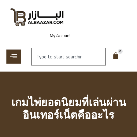
My Account
0
เกมไพ่ยอดนิยมที่เล่นผ่าน
อินเทอร์เน็ตคืออะไร