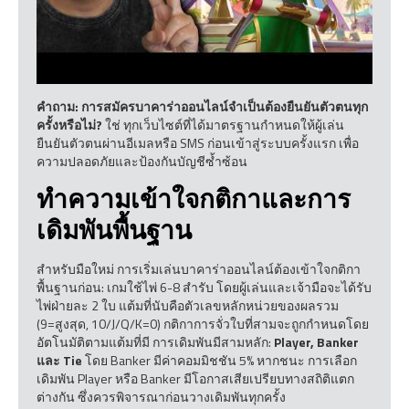
คำถาม: การสมัครบาคาร่าออนไลน์จำเป็นต้องยืนยันตัวตนทุก
ครั้งหรือไม่?
ใช่ ทุกเว็บไซต์ที่ได้มาตรฐานกำหนดให้ผู้เล่น
ยืนยันตัวตนผ่านอีเมลหรือ SMS ก่อนเข้าสู่ระบบครั้งแรก เพื่อ
ความปลอดภัยและป้องกันบัญชีซ้ำซ้อน
ทำความเข้าใจกติกาและการ
เดิมพันพื้นฐาน
สำหรับมือใหม่ การเริ่มเล่นบาคาร่าออนไลน์ต้องเข้าใจกติกา
พื้นฐานก่อน: เกมใช้ไพ่ 6-8 สำรับ โดยผู้เล่นและเจ้ามือจะได้รับ
ไพ่ฝ่ายละ 2 ใบ แต้มที่นับคือตัวเลขหลักหน่วยของผลรวม
(9=สูงสุด, 10/J/Q/K=0) กติกาการจั่วใบที่สามจะถูกกำหนดโดย
อัตโนมัติตามแต้มที่มี การเดิมพันมีสามหลัก:
Player, Banker
และ Tie
โดย Banker มีค่าคอมมิชชัน 5% หากชนะ การเลือก
เดิมพัน Player หรือ Banker มีโอกาสเสียเปรียบทางสถิติแตก
ต่างกัน ซึ่งควรพิจารณาก่อนวางเดิมพันทุกครั้ง