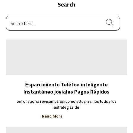
Search
Esparcimiento Teléfon inteligente
Instantáneo joviales Pagos Rápidos
Sin dilacióno revisamos así­ como actualizamos todos los
estrategias de
Read More