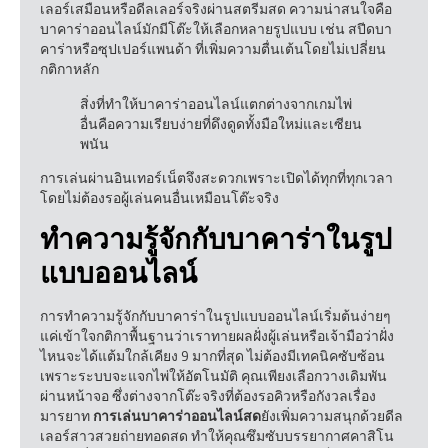
เลอร์เสมือนหรือดีลเลอร์จริงผ่านสตรีมสด ความน่าสนใจคือ
บาคาร่าออนไลน์มักมีโต๊ะให้เลือกหลายรูปแบบ เช่น สปีดบา
คาร่าหรือซุปเปอร์แพนด้า ที่เพิ่มความตื่นเต้นโดยไม่เปลี่ยน
กติกาหลัก
สิ่งที่ทำให้บาคาร่าออนไลน์แตกต่างจากเกมไพ่
อื่นคือความเรียบง่ายที่ดึงดูดทั้งมือใหม่และเซียน
พนัน
การเล่นผ่านอินเทอร์เน็ตจึงสะดวกเพราะเปิดได้ทุกที่ทุกเวลา
โดยไม่ต้องรอผู้เล่นคนอื่นเหมือนโต๊ะจริง
ทำความรู้จักกับบาคาร่าในรูป
แบบออนไลน์
การทำความรู้จักกับบาคาร่าในรูปแบบออนไลน์เริ่มต้นง่ายๆ
แค่เข้าใจกติกาพื้นฐานว่าเราทายผลฝั่งผู้เล่นหรือเจ้ามือว่าฝั่ง
ไหนจะได้แต้มใกล้เคียง 9 มากที่สุด ไม่ต้องมีเทคนิคซับซ้อน
เพราะระบบจะแจกไพ่ให้อัตโนมัติ คุณเพียงเลือกวางเดิมพัน
ผ่านหน้าจอ ซึ่งต่างจากโต๊ะจริงที่ต้องรอคิวหรือกังวลเรื่อง
มารยาท
การเล่นบาคาร่าออนไลน์สด
ยังเพิ่มความสนุกด้วยดีล
เลอร์สาวสวยถ่ายทอดสด ทำให้คุณซึมซับบรรยากาศคาสิโน