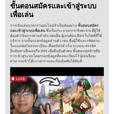
ขั้นตอนสมัครและเข้าสู่ระบบ
เพื่อเล่น
การเริ่มเล่นบาคาร่าออนไลน์จำเป็นต้องผ่าน
ขั้นตอนสมัคร
และเข้าสู่ระบบเพื่อเล่น
ซึ่งเป็นกระบวนการเชิงตรรกะที่ผู้ใช้
ต้องดำเนินการตามลำดับ ก่อนอื่น ผู้เล่นต้องเลือกเว็บไซต์ที่ให้
บริการ จากนั้นกรอกข้อมูลส่วนตัว เช่น ชื่อผู้ใช้และรหัสผ่าน
ในแบบฟอร์มลงทะเบียน เมื่อสมัครสำเร็จ ระบบจะส่งรหัส
ยืนยันทางอีเมลหรือ SMS เพื่อยืนยันตัวตน ขั้นตอนสุดท้ายคือ
การเข้าสู่ระบบโดยกรอกข้อมูลที่ลงทะเบียนไว้ ผู้เล่นจึงจะ
สามารถเข้าโต๊ะบาคาร่าและเริ่มเดิมพันได้ทันที