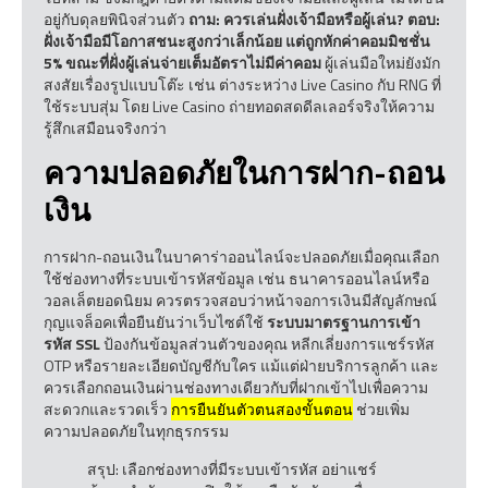
อยู่กับดุลยพินิจส่วนตัว
ถาม: ควรเล่นฝั่งเจ้ามือหรือผู้เล่น? ตอบ:
ฝั่งเจ้ามือมีโอกาสชนะสูงกว่าเล็กน้อย แต่ถูกหักค่าคอมมิชชั่น
5% ขณะที่ฝั่งผู้เล่นจ่ายเต็มอัตราไม่มีค่าคอม
ผู้เล่นมือใหม่ยังมัก
สงสัยเรื่องรูปแบบโต๊ะ เช่น ต่างระหว่าง Live Casino กับ RNG ที่
ใช้ระบบสุ่ม โดย Live Casino ถ่ายทอดสดดีลเลอร์จริงให้ความ
รู้สึกเสมือนจริงกว่า
ความปลอดภัยในการฝาก-ถอน
เงิน
การฝาก-ถอนเงินในบาคาร่าออนไลน์จะปลอดภัยเมื่อคุณเลือก
ใช้ช่องทางที่ระบบเข้ารหัสข้อมูล เช่น ธนาคารออนไลน์หรือ
วอลเล็ตยอดนิยม ควรตรวจสอบว่าหน้าจอการเงินมีสัญลักษณ์
กุญแจล็อคเพื่อยืนยันว่าเว็บไซต์ใช้
ระบบมาตรฐานการเข้า
รหัส SSL
ป้องกันข้อมูลส่วนตัวของคุณ หลีกเลี่ยงการแชร์รหัส
OTP หรือรายละเอียดบัญชีกับใคร แม้แต่ฝ่ายบริการลูกค้า และ
ควรเลือกถอนเงินผ่านช่องทางเดียวกับที่ฝากเข้าไปเพื่อความ
สะดวกและรวดเร็ว
การยืนยันตัวตนสองขั้นตอน
ช่วยเพิ่ม
ความปลอดภัยในทุกธุรกรรม
สรุป: เลือกช่องทางที่มีระบบเข้ารหัส อย่าแชร์