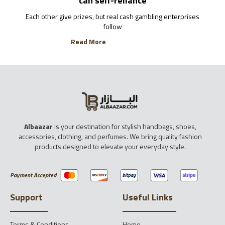
can self-reliance
Each other give prizes, but real cash gambling enterprises
follow
Read More
Albaazar
is your destination for stylish handbags, shoes,
accessories, clothing, and perfumes. We bring quality fashion
products designed to elevate your everyday style.
Payment Accepted
Support
Useful Links
Terms & Conditions
Home