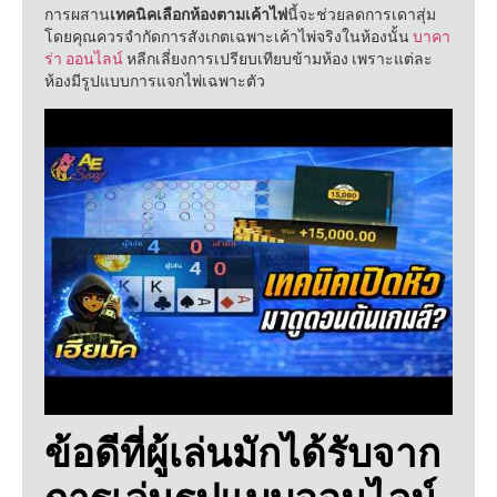
การผสาน
เทคนิคเลือกห้องตามเค้าไพ่
นี้จะช่วยลดการเดาสุ่ม
โดยคุณควรจำกัดการสังเกตเฉพาะเค้าไพ่จริงในห้องนั้น
บาคา
ร่า ออนไลน์
หลีกเลี่ยงการเปรียบเทียบข้ามห้อง เพราะแต่ละ
ห้องมีรูปแบบการแจกไพ่เฉพาะตัว
ข้อดีที่ผู้เล่นมักได้รับจาก