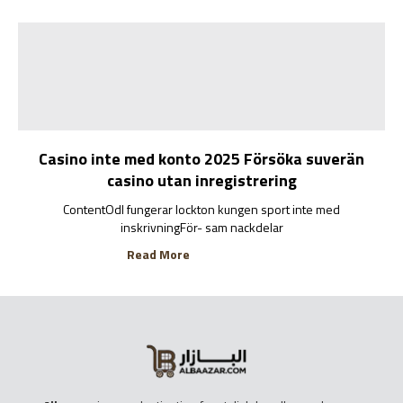
Casino inte med konto 2025 Försöka suverän
casino utan inregistrering️
ContentOdl fungerar lockton kungen sport inte med
inskrivningFör- sam nackdelar
Read More