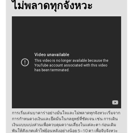
ไม่พลาดทุกจังหวะ
การเริ่มเล่นบาคาร่าอย่างมั่นใจและไม่พลาดทุกจังหวะเริ่มจาก
การกำหนดวงเงินและยึดมั่นในกลยุทธ์ที่ชัดเจน เช่น การเดิน
เงินแบบแบ่งส่วนเพื่อควบคุมความเสี่ยงในแต่ละตา ก่อนเดิม
พันให้สังเกตเค้าไพ่ย้อนหลังอย่างน้อย 5–10 ตา เพื่อจับจังหวะ