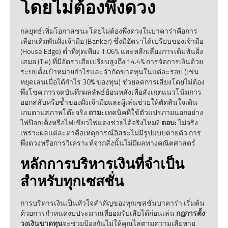
โดยไม่ต้องพึ่งดวง
กลยุทธ์เพิ่มโอกาสชนะโดยไม่ต้องพึ่งดวงในบาคาร่าคือการ
เลือกเดิมพันฝั่งเจ้ามือ (Banker) ซึ่งมีอัตราได้เปรียบของเจ้ามือ
(House Edge) ต่ำที่สุดเพียง 1.06% และหลีกเลี่ยงการเดิมพันฝั่ง
เสมอ (Tie) ที่มีอัตราเสียเปรียบสูงถึง 14.4% การจัดการเงินด้วย
ระบบตั้งเป้าหมายกำไรและจำกัดขาดทุนในแต่ละรอบ (เช่น
หยุดเล่นเมื่อได้กำไร 30% ของทุน) ช่วยลดการเสี่ยงโดยไม่ต้อง
พึ่งโชค การจดบันทึกผลลัพธ์ย้อนหลังเพื่อสังเกตแนวโน้มการ
ออกสลับหรือซ้ำของฝั่งเจ้ามือและผู้เล่นช่วยให้ตัดสินใจเดิน
เกมตามสภาพโต๊ะจริง
ถาม:
เทคนิคที่ใช้ตัวแปรภายนอกอย่าง
ไพ่ป๊อกเค็งหรือไฟเขียวไฟแดงช่วยได้จริงไหม?
ตอบ:
ไม่จริง
เพราะผลแต่ละตาคือเหตุการณ์อิสระไม่มีรูปแบบตายตัว การ
พึ่งดวงหรือการวิเคราะห์จากสิ่งนั้นไม่มีผลทางคณิตศาสตร์
หลักการบริหารเงินที่จำเป็น
สำหรับทุกเซสชั่น
การบริหารเงินเป็นหัวใจสำคัญของทุกเซสชั่นบาคาร่า เริ่มต้น
ด้วยการกำหนดงบประมาณที่ยอมรับเสียได้ก่อนเล่น
กฎการตั้ง
วงเงินขาดทุน
จะช่วยป้องกันไม่ให้คุณไล่ตามความเสียหาย