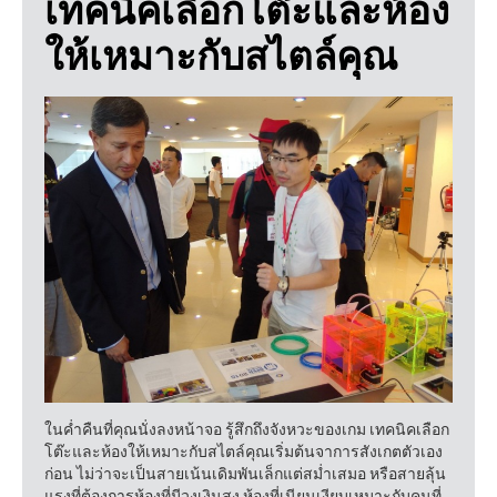
เทคนิคเลือกโต๊ะและห้อง
ให้เหมาะกับสไตล์คุณ
ในค่ำคืนที่คุณนั่งลงหน้าจอ รู้สึกถึงจังหวะของเกม เทคนิคเลือก
โต๊ะและห้องให้เหมาะกับสไตล์คุณเริ่มต้นจาการสังเกตตัวเอง
ก่อน ไม่ว่าจะเป็นสายเน้นเดิมพันเล็กแต่สม่ำเสมอ หรือสายลุ้น
แรงที่ต้องการห้องที่มีวงเงินสูง ห้องที่เนียนเงียบเหมาะกับคนที่