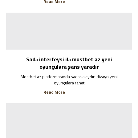
Read More
Sadə interfeysi ilə mostbet az yeni
oyunçulara şans yaradır
Mostbet az platformasında sadə və aydın dizayn yeni
oyunçulara rahat
Read More