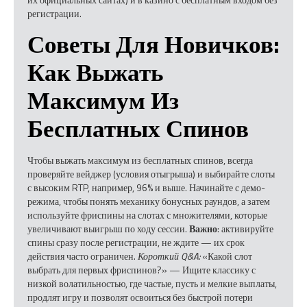
регистрации.
Советы Для Новичков:
Как Выжать
Максимум Из
Бесплатных Спинов
Чтобы выжать максимум из бесплатных спинов, всегда
проверяйте вейджер (условия отыгрыша) и выбирайте слоты
с высоким RTP, например, 96% и выше. Начинайте с демо-
режима, чтобы понять механику бонусных раундов, а затем
используйте фриспины на слотах с множителями, которые
увеличивают выигрыш по ходу сессии.
Важно
: активируйте
спины сразу после регистрации, не ждите — их срок
действия часто ограничен.
Короткий Q&A:
«Какой слот
выбрать для первых фриспинов?» — Ищите классику с
низкой волатильностью, где частые, пусть и мелкие выплаты,
продлят игру и позволят освоиться без быстрой потери