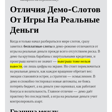
Отличия Демо-Слотов
От Игры На Реальные
Деньги
Когда я только начал разбираться в мире слотов, сразу
заметил:
бесплатные слоты
в демо-режиме отличаются от
игры на реальные деньги прежде всего отсутствием риска. В
демо ты крутишь барабаны с виртуальными кредитами, и
проигрыш ничего не значит —
выигрыш тоже нельзя
вывести
, он лишь цифры на экране. Но стоит переключиться
на реальные деньги, как каждое вращение обретает вес:
эмоции становятся острее, а стратегия — осмысленнее. В
демо я спокойно тестировал новые автоматы, не боясь
потерять бюджет, а на деньги уже оценивал, как работают
бонусы и волатильность. Главное отличие — демо даёт
практику без последствий, а игра на реальные деньги учит
контролировать азарт.
Граница между