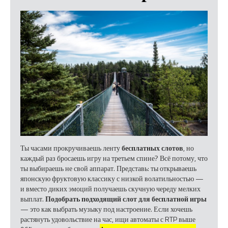
Ты часами прокручиваешь ленту
бесплатных слотов
, но
каждый раз бросаешь игру на третьем спине? Всё потому, что
ты выбираешь не свой аппарат. Представь: ты открываешь
японскую фруктовую классику с низкой волатильностью —
и вместо диких эмоций получаешь скучную череду мелких
выплат.
Подобрать подходящий слот для бесплатной игры
— это как выбрать музыку под настроение. Если хочешь
растянуть удовольствие на час, ищи автоматы с RTP выше