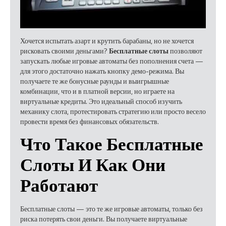
Хочется испытать азарт и крутить барабаны, но не хочется
рисковать своими деньгами?
Бесплатные слоты
позволяют
запускать любые игровые автоматы без пополнения счета —
для этого достаточно нажать кнопку демо-режима. Вы
получаете те же бонусные раунды и выигрышные
комбинации, что и в платной версии, но играете на
виртуальные кредиты. Это идеальный способ изучить
механику слота, протестировать стратегию или просто весело
провести время без финансовых обязательств.
Что Такое Бесплатные
Слоты И Как Они
Работают
Бесплатные слоты — это те же игровые автоматы, только без
риска потерять свои деньги. Вы получаете виртуальные