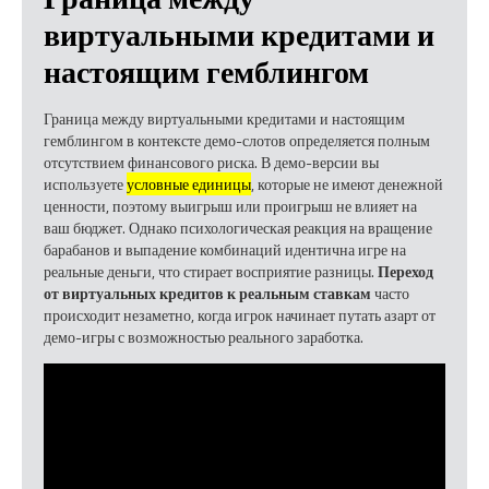
виртуальными кредитами и
настоящим гемблингом
Граница между виртуальными кредитами и настоящим
гемблингом в контексте демо-слотов определяется полным
отсутствием финансового риска. В демо-версии вы
используете
условные единицы
, которые не имеют денежной
ценности, поэтому выигрыш или проигрыш не влияет на
ваш бюджет. Однако психологическая реакция на вращение
барабанов и выпадение комбинаций идентична игре на
реальные деньги, что стирает восприятие разницы.
Переход
от виртуальных кредитов к реальным ставкам
часто
происходит незаметно, когда игрок начинает путать азарт от
демо-игры с возможностью реального заработка.