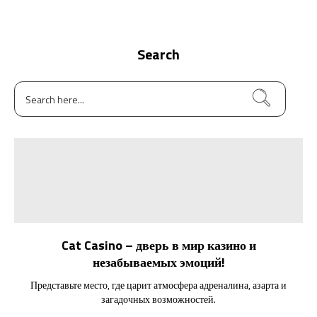
Search
Cat Casino – дверь в мир казино и
незабываемых эмоций!
Представьте место, где царит атмосфера адреналина, азарта и
загадочных возможностей.