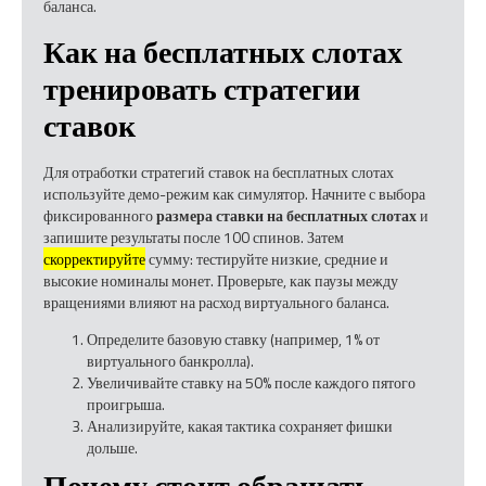
баланса.
Как на бесплатных слотах
тренировать стратегии
ставок
Для отработки стратегий ставок на бесплатных слотах
используйте демо-режим как симулятор. Начните с выбора
фиксированного
размера ставки на бесплатных слотах
и
запишите результаты после 100 спинов. Затем
скорректируйте
сумму: тестируйте низкие, средние и
высокие номиналы монет. Проверьте, как паузы между
вращениями влияют на расход виртуального баланса.
Определите базовую ставку (например, 1% от
виртуального банкролла).
Увеличивайте ставку на 50% после каждого пятого
проигрыша.
Анализируйте, какая тактика сохраняет фишки
дольше.
Почему стоит обращать