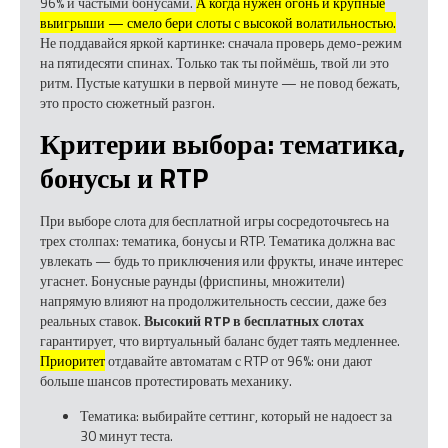
96% и частыми бонусами.
А когда нужен огонь и крупные
выигрыши — смело бери слоты с высокой волатильностью.
Не поддавайся яркой картинке: сначала проверь демо-режим
на пятидесяти спинах. Только так ты поймёшь, твой ли это
ритм. Пустые катушки в первой минуте — не повод бежать,
это просто сюжетный разгон.
Критерии выбора: тематика,
бонусы и RTP
При выборе слота для бесплатной игры сосредоточьтесь на
трех столпах: тематика, бонусы и RTP. Тематика должна вас
увлекать — будь то приключения или фрукты, иначе интерес
угаснет. Бонусные раунды (фриспины, множители)
напрямую влияют на продолжительность сессии, даже без
реальных ставок.
Высокий RTP в бесплатных слотах
гарантирует, что виртуальный баланс будет таять медленнее.
Приоритет
отдавайте автоматам с RTP от 96%: они дают
больше шансов протестировать механику.
Тематика: выбирайте сеттинг, который не надоест за
30 минут теста.