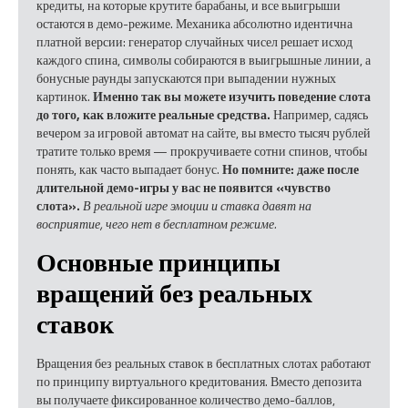
кредиты, на которые крутите барабаны, и все выигрыши
остаются в демо-режиме. Механика абсолютно идентична
платной версии: генератор случайных чисел решает исход
каждого спина, символы собираются в выигрышные линии, а
бонусные раунды запускаются при выпадении нужных
картинок.
Именно так вы можете изучить поведение слота
до того, как вложите реальные средства.
Например, садясь
вечером за игровой автомат на сайте, вы вместо тысяч рублей
тратите только время — прокручиваете сотни спинов, чтобы
понять, как часто выпадает бонус.
Но помните: даже после
длительной демо-игры у вас не появится «чувство
слота».
В реальной игре эмоции и ставка давят на
восприятие, чего нет в бесплатном режиме.
Основные принципы
вращений без реальных
ставок
Вращения без реальных ставок в бесплатных слотах работают
по принципу виртуального кредитования. Вместо депозита
вы получаете фиксированное количество демо-баллов,